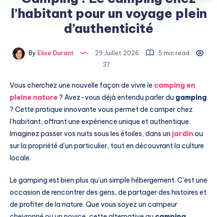
l’habitant pour un voyage plein
d’authenticité
By
Elise Durant
29 Juillet 2026
5 min read
37
Vous cherchez une nouvelle façon de vivre le
camping en
pleine nature
? Avez-vous déjà entendu parler du
gamping
? Cette pratique innovante vous permet de camper chez
l’habitant, offrant une expérience unique et authentique.
Imaginez passer vos nuits sous les étoiles, dans un
jardin
ou
sur la propriété d’un particulier, tout en découvrant la culture
locale.
Le gamping est bien plus qu’un simple hébergement. C’est une
occasion de rencontrer des gens, de partager des histoires et
de profiter de la nature. Que vous soyez un campeur
chevronné ou un novice, cette alternative au
camping