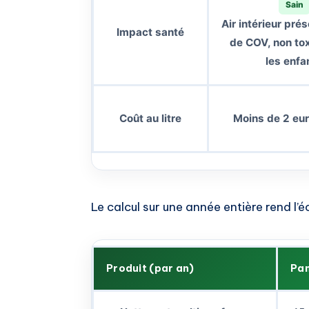
Sain
Air intérieur pré
Impact santé
de COV, non to
les enfa
Coût au litre
Moins de 2 euro
Le calcul sur une année entière rend l’é
Produit (par an)
Pan