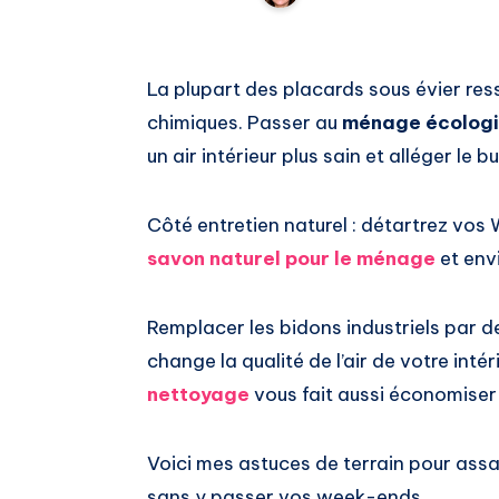
La plupart des placards sous évier res
chimiques. Passer au
ménage écolog
un air intérieur plus sain et alléger le 
Côté entretien naturel : détartrez vos 
savon naturel pour le ménage
et env
Remplacer les bidons industriels par 
change la qualité de l’air de votre inté
nettoyage
vous fait aussi économiser
Voici mes astuces de terrain pour ass
sans y passer vos week-ends.