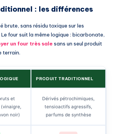
itionnel : les différences
té brute, sans résidu toxique sur les
 Le four suit la même logique : bicarbonate,
yer un four très sale
sans un seul produit
 terrain.
LOGIQUE
PRODUIT TRADITIONNEL
ruts et
Dérivés pétrochimiques,
(vinaigre,
tensioactifs agressifs,
avon noir)
parfums de synthèse