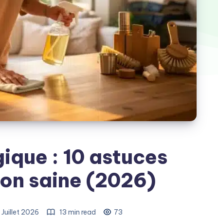
que : 10 astuces
on saine (2026)
 Juillet 2026
13 min read
73