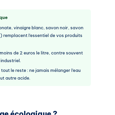
ique
onate, vinaigre blanc, savon noir, savon
) remplacent l’essentiel de vos produits
oins de 2 euros le litre, contre souvent
industriel.
tout le reste : ne jamais mélanger l’eau
ut autre acide.
ge écologique ?