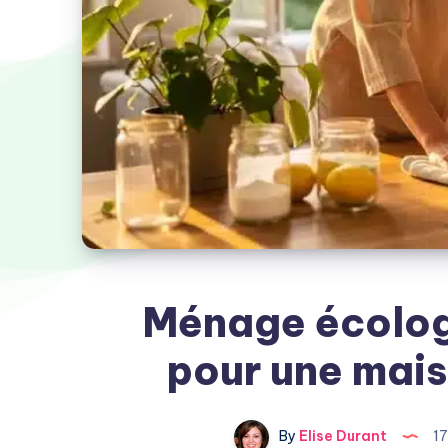
Ménage écologi
pour une mais
By
Elise Durant
17