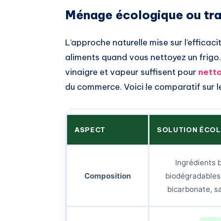
Ménage écologique ou trad
L’approche naturelle mise sur l’efficaci
aliments quand vous nettoyez un frigo.
vinaigre et vapeur suffisent pour
netto
du commerce. Voici le comparatif sur le
ASPECT
SOLUTION ÉCO
Ingrédients b
Composition
biodégradables 
bicarbonate, s