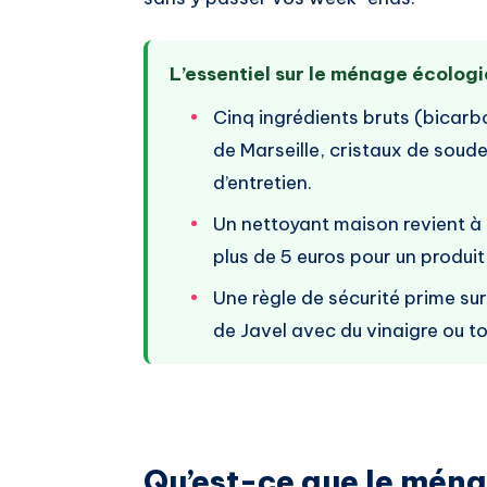
L’essentiel sur le ménage écolog
Cinq ingrédients bruts (bicarb
de Marseille, cristaux de soude
d’entretien.
Un nettoyant maison revient à m
plus de 5 euros pour un produit 
Une règle de sécurité prime sur 
de Javel avec du vinaigre ou to
Qu’est-ce que le ména