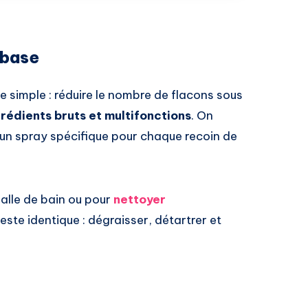
 base
ée simple : réduire le nombre de flacons sous
grédients bruts et multifonctions
. On
un spray spécifique pour chaque recoin de
salle de bain ou pour
nettoyer
 reste identique : dégraisser, détartrer et