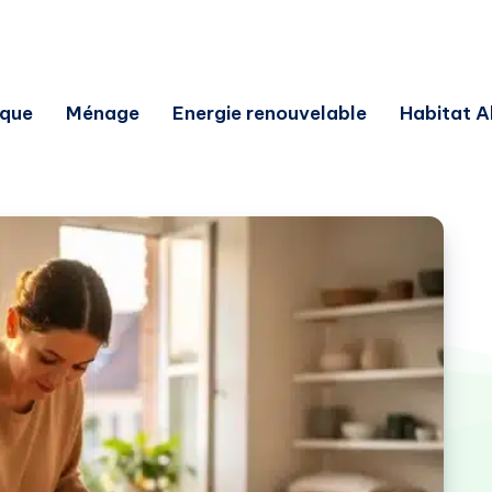
ique
Ménage
Energie renouvelable
Habitat A