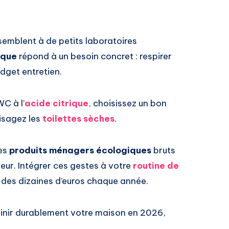
semblent à de petits laboratoires
ique
répond à un besoin concret : respirer
budget entretien.
WC à l’
acide citrique
, choisissez un bon
isagez les
toilettes sèches
.
des
produits ménagers écologiques
bruts
rieur. Intégrer ces gestes à votre
routine de
 des dizaines d’euros chaque année.
ainir durablement votre maison en 2026,