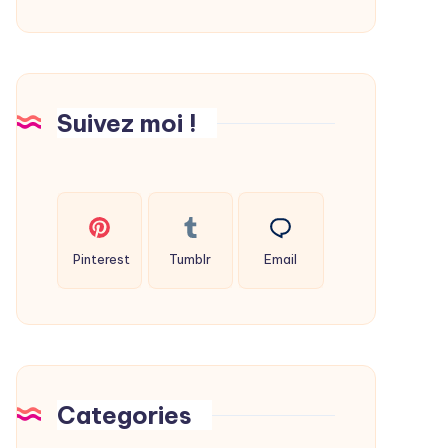
déshumidificateur
maison
?
Suivez moi !
Pinterest
Tumblr
Email
Categories