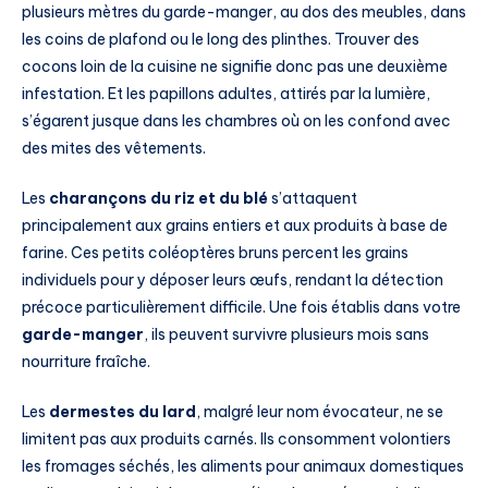
plusieurs mètres du garde-manger, au dos des meubles, dans
les coins de plafond ou le long des plinthes. Trouver des
cocons loin de la cuisine ne signifie donc pas une deuxième
infestation. Et les papillons adultes, attirés par la lumière,
s’égarent jusque dans les chambres où on les confond avec
des mites des vêtements.
Les
charançons du riz et du blé
s’attaquent
principalement aux grains entiers et aux produits à base de
farine. Ces petits coléoptères bruns percent les grains
individuels pour y déposer leurs œufs, rendant la détection
précoce particulièrement difficile. Une fois établis dans votre
garde-manger
, ils peuvent survivre plusieurs mois sans
nourriture fraîche.
Les
dermestes du lard
, malgré leur nom évocateur, ne se
limitent pas aux produits carnés. Ils consomment volontiers
les fromages séchés, les aliments pour animaux domestiques