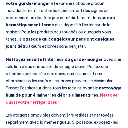
votre garde-manger
et examinez chaque produit
individuellement. Tout article présentant des signes de
contamination doit être jeté immédiatement dans un
sac
hermétiquement fermé
puis déposé à l’extérieur de la
maison. Pour les produits peu touchés ou auxquels vous
tenez, le
passage au congélateur pendant quelques
jours
détruit œufs et larves sans rien jeter.
Nettoyez ensuite l’intérieur du garde-manger
avec une
solution d’eau chaude et de vinaigre blanc. Portez une
attention particulière aux coins, aux fissures et aux
charnières où les œufs et les larves peuvent se dissimuler.
Passez l’aspirateur dans tous les recoins avant le
nettoyage
humide pour éliminer les débris alimentaires
.
Nettoyer
aussi votre réfrigérateur
.
Les étagères amovibles doivent être retirées et nettoyées
séparément avec la même rigueur. Si possible, exposez-les