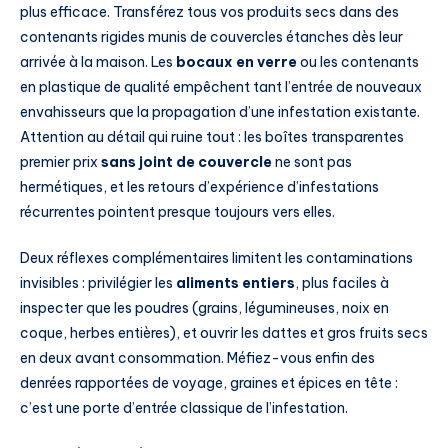
plus efficace. Transférez tous vos produits secs dans des
contenants rigides munis de couvercles étanches dès leur
arrivée à la maison. Les
bocaux en verre
ou les contenants
en plastique de qualité empêchent tant l’entrée de nouveaux
envahisseurs que la propagation d’une infestation existante.
Attention au détail qui ruine tout : les boîtes transparentes
premier prix
sans joint de couvercle
ne sont pas
hermétiques, et les retours d’expérience d’infestations
récurrentes pointent presque toujours vers elles.
Deux réflexes complémentaires limitent les contaminations
invisibles : privilégier les
aliments entiers
, plus faciles à
inspecter que les poudres (grains, légumineuses, noix en
coque, herbes entières), et ouvrir les dattes et gros fruits secs
en deux avant consommation. Méfiez-vous enfin des
denrées rapportées de voyage, graines et épices en tête :
c’est une porte d’entrée classique de l’infestation.