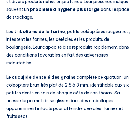
et divers produits riches en protéines. Leur présence indique
souvent un
problème d’hygiène plus large
dans l’espace
de stockage.
Les
triboliums de la farine
, petits coléoptères rougeâtres,
infestent les farines, les céréales et les produits de
boulangerie. Leur capacité à se reproduire rapidement dans
des conditions favorables en fait des adversaires
redoutables.
Le
cucujide dentelé des grains
complète ce quatuor : un
coléoptère brun très plat de 2,5 à 3 mm, identifiable aux six
petites dents en scie de chaque côté de son thorax. Sa
finesse lui permet de se glisser dans des emballages
apparemment intacts pour atteindre céréales, farines et
fruits secs.