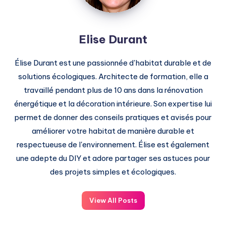
Elise Durant
Élise Durant est une passionnée d'habitat durable et de
solutions écologiques. Architecte de formation, elle a
travaillé pendant plus de 10 ans dans la rénovation
énergétique et la décoration intérieure. Son expertise lui
permet de donner des conseils pratiques et avisés pour
améliorer votre habitat de manière durable et
respectueuse de l'environnement. Élise est également
une adepte du DIY et adore partager ses astuces pour
des projets simples et écologiques.
View All Posts