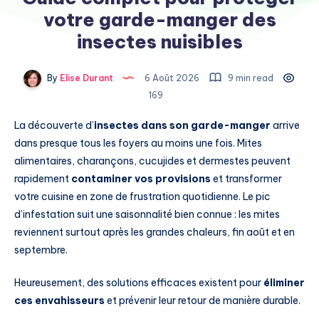
votre garde-manger des
insectes nuisibles
By
Elise Durant
6 Août 2026
9 min read
169
La découverte d’
insectes dans son garde-manger
arrive
dans presque tous les foyers au moins une fois. Mites
alimentaires, charançons, cucujides et dermestes peuvent
rapidement
contaminer vos provisions
et transformer
votre cuisine en zone de frustration quotidienne. Le pic
d’infestation suit une saisonnalité bien connue : les mites
reviennent surtout après les grandes chaleurs, fin août et en
septembre.
Heureusement, des solutions efficaces existent pour
éliminer
ces envahisseurs
et prévenir leur retour de manière durable.