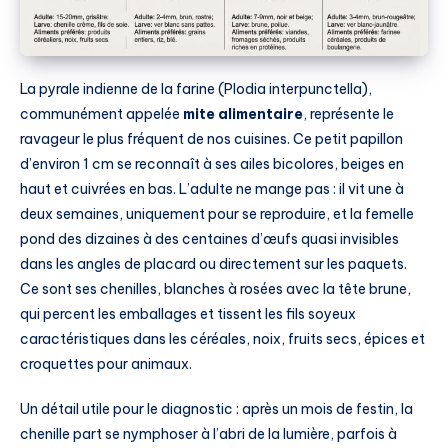
La pyrale indienne de la farine (Plodia interpunctella),
communément appelée
mite alimentaire
, représente le
ravageur le plus fréquent de nos cuisines. Ce petit papillon
d’environ 1 cm se reconnaît à ses ailes bicolores, beiges en
haut et cuivrées en bas. L’adulte ne mange pas : il vit une à
deux semaines, uniquement pour se reproduire, et la femelle
pond des dizaines à des centaines d’œufs quasi invisibles
dans les angles de placard ou directement sur les paquets.
Ce sont ses chenilles, blanches à rosées avec la tête brune,
qui percent les emballages et tissent les fils soyeux
caractéristiques dans les céréales, noix, fruits secs, épices et
croquettes pour animaux.
Un détail utile pour le diagnostic : après un mois de festin, la
chenille part se nymphoser à l’abri de la lumière, parfois à