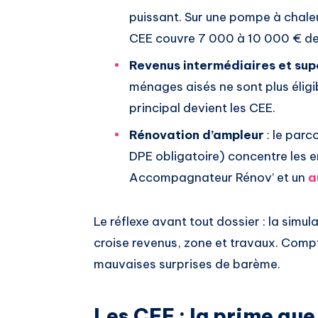
puissant. Sur une pompe à chal
CEE couvre 7 000 à 10 000 € de l
Revenus intermédiaires et sup
ménages aisés ne sont plus éligib
principal devient les CEE.
Rénovation d’ampleur
: le par
DPE obligatoire) concentre les 
Accompagnateur Rénov’ et un
a
Le réflexe avant tout dossier : la simul
croise revenus, zone et travaux. Compt
mauvaises surprises de barème.
Les CEE : la prime qu