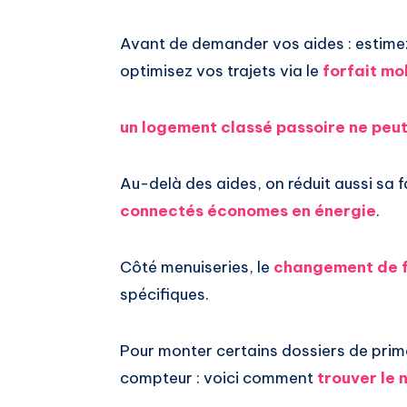
Avant de demander vos aides : estime
optimisez vos trajets via le
forfait mo
un logement classé passoire ne peut
Au-delà des aides, on réduit aussi sa 
connectés économes en énergie
.
Côté menuiseries, le
changement de f
spécifiques.
Pour monter certains dossiers de pri
compteur : voici comment
trouver le