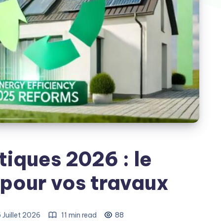
iques 2026 : le
pour vos travaux
 Juillet 2026
11 min read
88