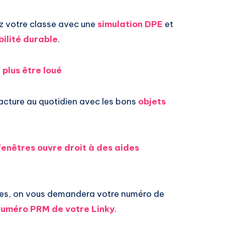
z votre classe avec une
simulation DPE
et
bilité durable
.
 plus être loué
facture au quotidien avec les bons
objets
enêtres ouvre droit à des aides
mes, on vous demandera votre numéro de
 numéro PRM de votre Linky
.