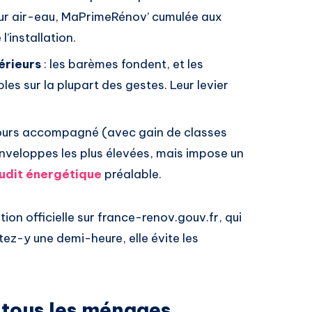
eur air-eau, MaPrimeRénov’ cumulée aux
’installation.
érieurs
: les barèmes fondent, et les
les sur la plupart des gestes. Leur levier
cours accompagné (avec gain de classes
enveloppes les plus élevées, mais impose un
udit énergétique
préalable.
ation officielle sur france-renov.gouv.fr, qui
ez-y une demi-heure, elle évite les
e tous les ménages