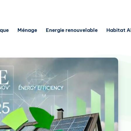
ique
Ménage
Energie renouvelable
Habitat A