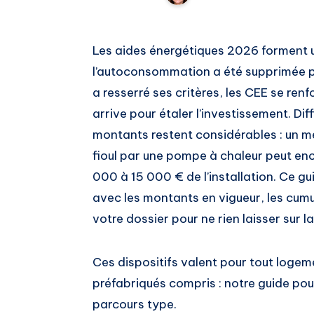
Les aides énergétiques 2026 forment u
l’autoconsommation a été supprimée pa
a resserré ses critères, les CEE se ren
arrive pour étaler l’investissement. Diff
montants restent considérables : un 
fioul par une pompe à chaleur peut enc
000 à 15 000 € de l’installation. Ce guid
avec les montants en vigueur, les cumu
votre dossier pour ne rien laisser sur la
Ces dispositifs valent pour tout logem
préfabriqués compris : notre guide po
parcours type.