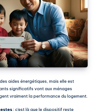
des aides énergétiques, mais elle est
ants significatifs vont aux ménages
gent vraiment la performance du logement.
destes
: c’est là que le dispositif reste