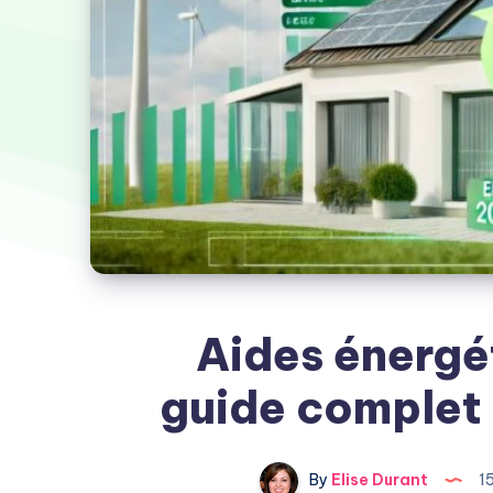
Aides énergét
guide complet 
By
Elise Durant
15