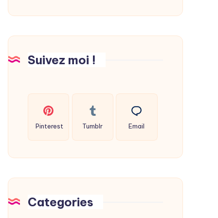
déshumidificateur
maison
?
Suivez moi !
Pinterest
Tumblr
Email
Categories