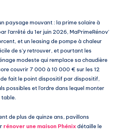
n paysage mouvant : la prime solaire à
r l’arrêté du 1er juin 2026, MaPrimeRénov’
forcent, et un leasing de pompe à chaleur
icile de s’y retrouver, et pourtant les
ménage modeste qui remplace sa chaudière
ore couvrir 7 000 à 10 000 € sur les 12
e fait le point dispositif par dispositif,
ls possibles et l’ordre dans lequel monter
 table.
ent de plus de quinze ans, pavillons
ur
rénover une maison Phénix
détaille le