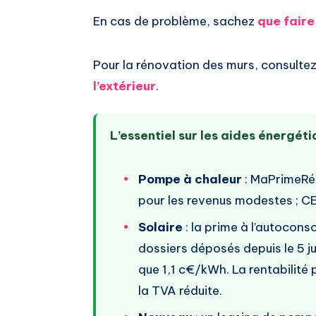
En cas de problème, sachez
que faire 
Pour la rénovation des murs, consultez
l’extérieur
.
L’essentiel sur les aides énergét
Pompe à chaleur
: MaPrimeRé
pour les revenus modestes ; CEE
Solaire
: la prime à l’autocon
dossiers déposés depuis le 5 ju
que 1,1 c€/kWh. La rentabilité
la TVA réduite.