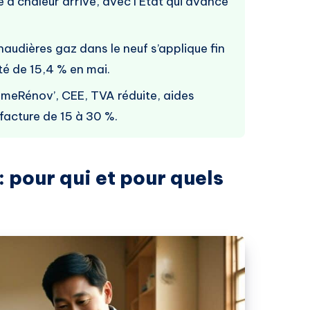
 à chaleur arrive, avec l’État qui avance
chaudières gaz dans le neuf s’applique fin
é de 15,4 % en mai.
meRénov’, CEE, TVA réduite, aides
 facture de 15 à 30 %.
pour qui et pour quels