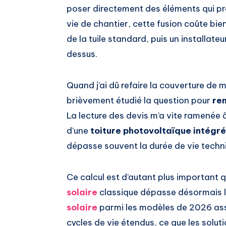
poser directement des éléments qui pro
vie de chantier, cette fusion coûte bi
de la tuile standard, puis un installa
dessus.
Quand j’ai dû refaire la couverture de 
brièvement étudié la question pour
re
La lecture des devis m’a vite ramenée à
d’une
toiture photovoltaïque intégr
dépasse souvent la durée de vie techn
Ce calcul est d’autant plus important 
solaire
classique dépasse désormais le
solaire
parmi les modèles de 2026 ass
cycles de vie étendus, ce que les solut