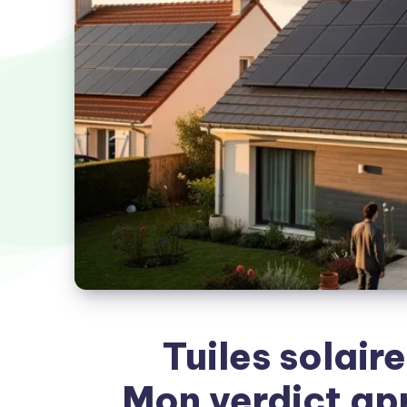
Tuiles solair
Mon verdict apr