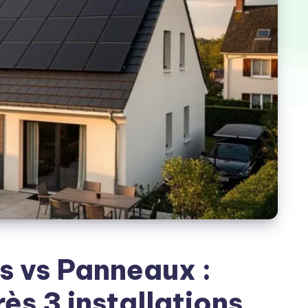
es vs Panneaux :
ès 3 installations