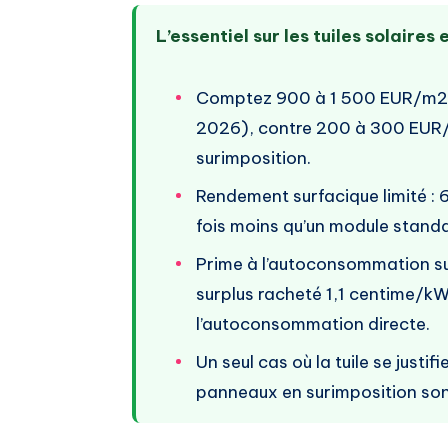
L’essentiel sur les tuiles solaires
Comptez 900 à 1 500 EUR/m2 po
2026), contre 200 à 300 EUR/
surimposition.
Rendement surfacique limité :
fois moins qu’un module standa
Prime à l’autoconsommation sup
surplus racheté 1,1 centime/kWh
l’autoconsommation directe.
Un seul cas où la tuile se justif
panneaux en surimposition son