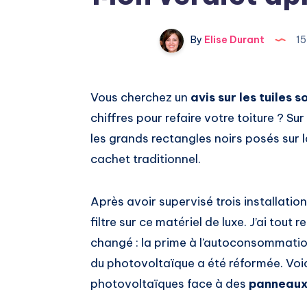
By
Elise Durant
15
Vous cherchez un
avis sur les tuiles s
chiffres pour refaire votre toiture ? Su
les grands rectangles noirs posés sur 
cachet traditionnel.
Après avoir supervisé trois installatio
filtre sur ce matériel de luxe. J’ai tout 
changé : la prime à l’autoconsommation
du photovoltaïque a été réformée. Voici
photovoltaïques face à des
panneaux