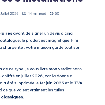
 Juillet 2026
14 min read
50
olaires
avant de signer un devis à cinq
r catalogue, le produit est magnifique. Fini
la charpente : votre maison garde tout son
ns de ce type, je vous livre mon verdict sans
re-chiffré en juillet 2026, car la donne a
 a été supprimée le 1er juin 2026 et la TVA
 ce que valent vraiment les tuiles
 classiques
.