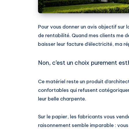
Pour vous donner un avis objectif sur 
de rentabilité. Quand mes clients me d
baisser leur facture d’électricité, ma r
Non, c’est un choix purement est
Ce matériel reste un produit d’archite
confortables qui refusent catégorique
leur belle charpente.
Sur le papier, les fabricants vous vende
raisonnement semble imparable : vous d