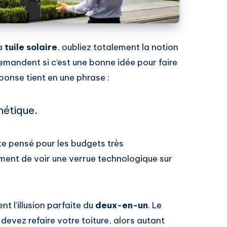
la
tuile solaire
, oubliez totalement la notion
emandent si c’est une bonne idée pour faire
éponse tient en une phrase :
hétique.
cte pensé pour les budgets très
ment de voir une verrue technologique sur
nt l’illusion parfaite du
deux-en-un
. Le
evez refaire votre toiture, alors autant