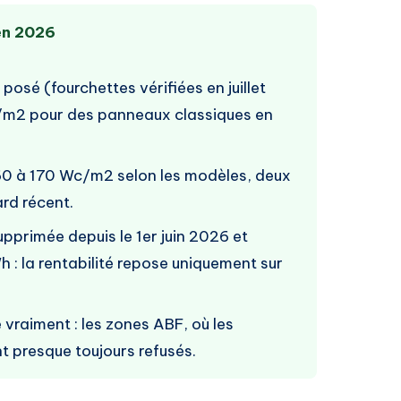
 en 2026
sé (fourchettes vérifiées en juillet
m2 pour des panneaux classiques en
 60 à 170 Wc/m2 selon les modèles, deux
rd récent.
primée depuis le 1er juin 2026 et
 : la rentabilité repose uniquement sur
ie vraiment : les zones ABF, où les
t presque toujours refusés.