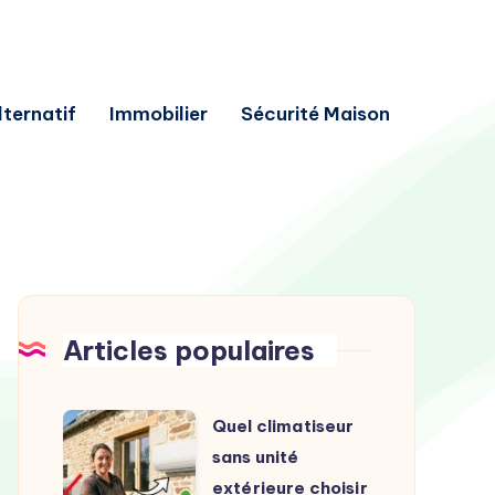
lternatif
Immobilier
Sécurité Maison
Articles populaires
Quel
Quel climatiseur
climatiseur
sans unité
sans
extérieure choisir