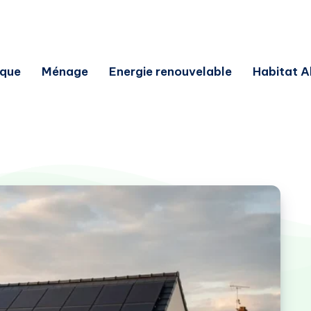
ique
Ménage
Energie renouvelable
Habitat A