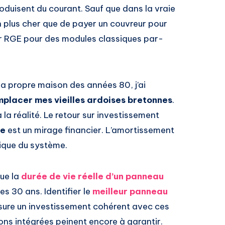
duisent du courant. Sauf que dans la vraie
en plus cher que de payer un couvreur pour
teur RGE pour des modules classiques par-
ma propre maison des années 80, j’ai
mplacer mes vieilles ardoises bretonnes
.
 la réalité. Le retour sur investissement
ée
est un mirage financier. L’amortissement
ique du système.
que la
durée de vie réelle d’un panneau
s 30 ans. Identifier le
meilleur panneau
ure un investissement cohérent avec ces
ions intégrées peinent encore à garantir.