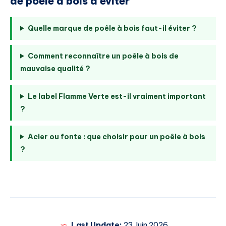
de poêle à bois à éviter
Quelle marque de poêle à bois faut-il éviter ?
Comment reconnaître un poêle à bois de
mauvaise qualité ?
Le label Flamme Verte est-il vraiment important
?
Acier ou fonte : que choisir pour un poêle à bois
?
Last Update:
23 Juin 2026