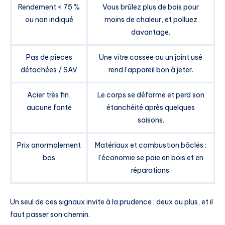
Rendement < 75 %
Vous brûlez plus de bois pour
ou non indiqué
moins de chaleur, et polluez
davantage.
Pas de pièces
Une vitre cassée ou un joint usé
détachées / SAV
rend l’appareil bon à jeter.
Acier très fin,
Le corps se déforme et perd son
aucune fonte
étanchéité après quelques
saisons.
Prix anormalement
Matériaux et combustion bâclés :
bas
l’économie se paie en bois et en
réparations.
Un seul de ces signaux invite à la prudence ; deux ou plus, et il
faut passer son chemin.