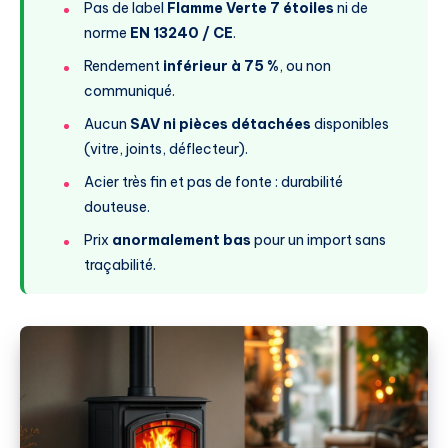
Pas de label
Flamme Verte 7 étoiles
ni de
norme
EN 13240 / CE
.
Rendement
inférieur à 75 %
, ou non
communiqué.
Aucun
SAV ni pièces détachées
disponibles
(vitre, joints, déflecteur).
Acier très fin et pas de fonte : durabilité
douteuse.
Prix
anormalement bas
pour un import sans
traçabilité.