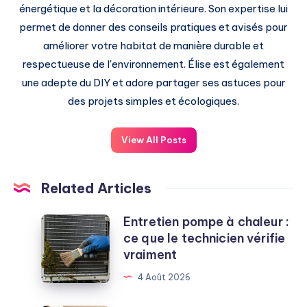
énergétique et la décoration intérieure. Son expertise lui
permet de donner des conseils pratiques et avisés pour
améliorer votre habitat de manière durable et
respectueuse de l'environnement. Élise est également
une adepte du DIY et adore partager ses astuces pour
des projets simples et écologiques.
View All Posts
Related Articles
Entretien pompe à chaleur :
Entretien
ce que le technicien vérifie
pompe
vraiment
à
chaleur
4 Août 2026
: