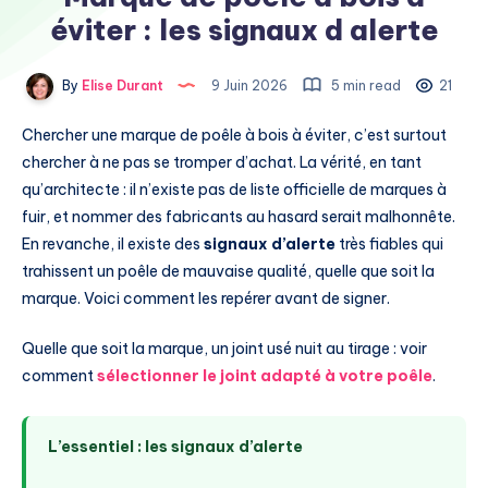
éviter : les signaux d alerte
By
Elise Durant
9 Juin 2026
5 min read
21
Chercher une marque de poêle à bois à éviter, c’est surtout
chercher à ne pas se tromper d’achat. La vérité, en tant
qu’architecte : il n’existe pas de liste officielle de marques à
fuir, et nommer des fabricants au hasard serait malhonnête.
En revanche, il existe des
signaux d’alerte
très fiables qui
trahissent un poêle de mauvaise qualité, quelle que soit la
marque. Voici comment les repérer avant de signer.
Quelle que soit la marque, un joint usé nuit au tirage : voir
comment
sélectionner le joint adapté à votre poêle
.
L’essentiel : les signaux d’alerte