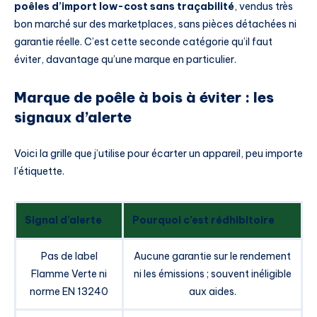
poêles d’import low-cost sans traçabilité
, vendus très
bon marché sur des marketplaces, sans pièces détachées ni
garantie réelle. C’est cette seconde catégorie qu’il faut
éviter, davantage qu’une marque en particulier.
Marque de poêle à bois à éviter : les
signaux d’alerte
Voici la grille que j’utilise pour écarter un appareil, peu importe
l’étiquette.
Signal d’alerte
Pourquoi c’est rédhibitoire
Pas de label
Aucune garantie sur le rendement
Flamme Verte ni
ni les émissions ; souvent inéligible
norme EN 13240
aux aides.