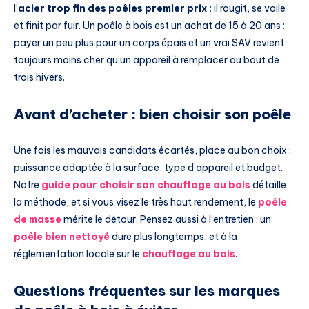
l’
acier trop fin des poêles premier prix
: il rougit, se voile
et finit par fuir. Un poêle à bois est un achat de 15 à 20 ans :
payer un peu plus pour un corps épais et un vrai SAV revient
toujours moins cher qu’un appareil à remplacer au bout de
trois hivers.
Avant d’acheter : bien choisir son poêle
Une fois les mauvais candidats écartés, place au bon choix :
puissance adaptée à la surface, type d’appareil et budget.
Notre
guide pour choisir son chauffage au bois
détaille
la méthode, et si vous visez le très haut rendement, le
poêle
de masse
mérite le détour. Pensez aussi à l’entretien : un
poêle bien nettoyé
dure plus longtemps, et à la
réglementation locale sur le
chauffage au bois
.
Questions fréquentes sur les marques