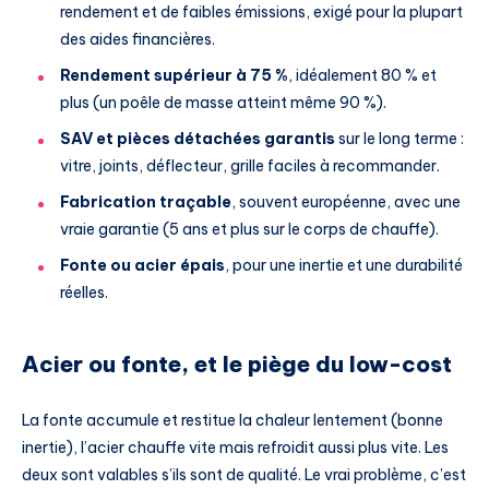
rendement et de faibles émissions, exigé pour la plupart
des aides financières.
Rendement supérieur à 75 %
, idéalement 80 % et
plus (un poêle de masse atteint même 90 %).
SAV et pièces détachées garantis
sur le long terme :
vitre, joints, déflecteur, grille faciles à recommander.
Fabrication traçable
, souvent européenne, avec une
vraie garantie (5 ans et plus sur le corps de chauffe).
Fonte ou acier épais
, pour une inertie et une durabilité
réelles.
Acier ou fonte, et le piège du low-cost
La fonte accumule et restitue la chaleur lentement (bonne
inertie), l’acier chauffe vite mais refroidit aussi plus vite. Les
deux sont valables s’ils sont de qualité. Le vrai problème, c’est