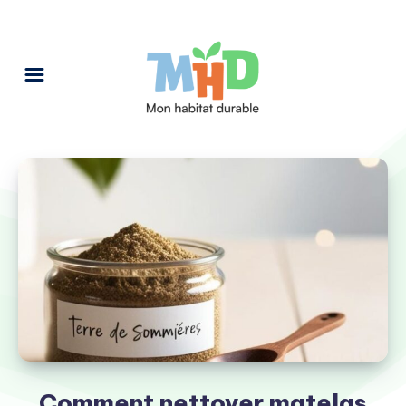
Comment nettoyer matelas