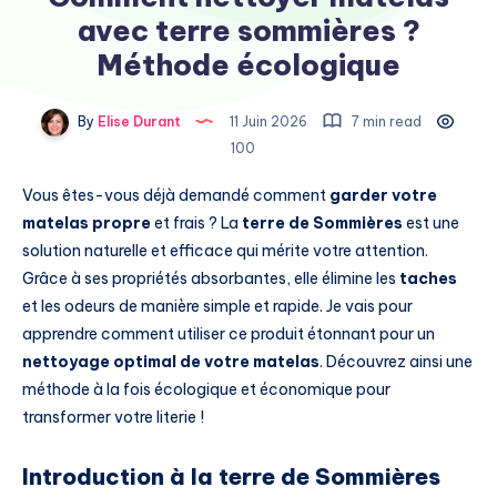
avec terre sommières ?
Méthode écologique
By
Elise Durant
11 Juin 2026
7 min read
100
Vous êtes-vous déjà demandé comment
garder votre
matelas propre
et frais ? La
terre de Sommières
est une
solution naturelle et efficace qui mérite votre attention.
Grâce à ses propriétés absorbantes, elle élimine les
taches
et les odeurs de manière simple et rapide. Je vais pour
apprendre comment utiliser ce produit étonnant pour un
nettoyage optimal de votre matelas
. Découvrez ainsi une
méthode à la fois écologique et économique pour
transformer votre literie !
Introduction à la terre de Sommières