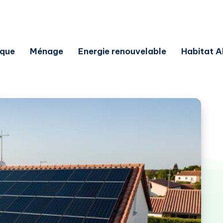
ique
Ménage
Energie renouvelable
Habitat A