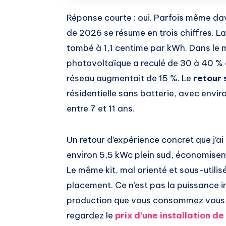
Réponse courte : oui. Parfois même da
de 2026 se résume en trois chiffres. La
tombé à 1,1 centime par kWh. Dans le 
photovoltaïque a reculé de 30 à 40 % d
réseau augmentait de 15 %. Le
retour 
résidentielle sans batterie, avec env
entre 7 et 11 ans.
Un retour d’expérience concret que j’ai
environ 5,5 kWc plein sud, économisent
Le même kit, mal orienté et sous-utilis
placement. Ce n’est pas la puissance in
production que vous consommez vous-m
regardez le
prix d’une installation d