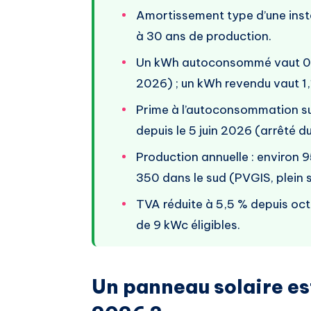
Amortissement type d’une instal
à 30 ans de production.
Un kWh autoconsommé vaut 0,19
2026) ; un kWh revendu vaut 1,1
Prime à l’autoconsommation 
depuis le 5 juin 2026 (arrêté du
Production annuelle : environ 9
350 dans le sud (PVGIS, plein 
TVA réduite à 5,5 % depuis oct
de 9 kWc éligibles.
Un panneau solaire es