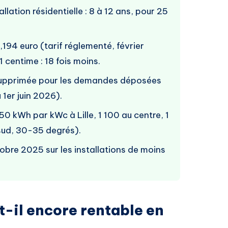
lation résidentielle : 8 à 12 ans, pour 25
4 euro (tarif réglementé, février
 centime : 18 fois moins.
supprimée pour les demandes déposées
 1er juin 2026).
50 kWh par kWc à Lille, 1 100 au centre, 1
sud, 30-35 degrés).
obre 2025 sur les installations de moins
t-il encore rentable en