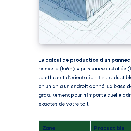
Le
calcul de production d’un pannea
annuelle (kWh) = puissance installée 
coefficient d’orientation. Le producti
en un an à un endroit donné. La base
gratuitement pour n’importe quelle adres
exactes de votre toit.
Zone
Productible