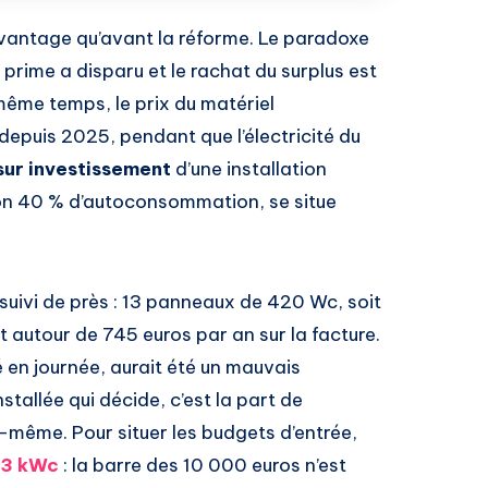
vantage qu’avant la réforme. Le paradoxe
 prime a disparu et le rachat du surplus est
même temps, le prix du matériel
epuis 2025, pendant que l’électricité du
sur investissement
d’une installation
iron 40 % d’autoconsommation, se situe
 suivi de près : 13 panneaux de 420 Wc, soit
 autour de 745 euros par an sur la facture.
é en journée, aurait été un mauvais
stallée qui décide, c’est la part de
ême. Pour situer les budgets d’entrée,
e 3 kWc
: la barre des 10 000 euros n’est