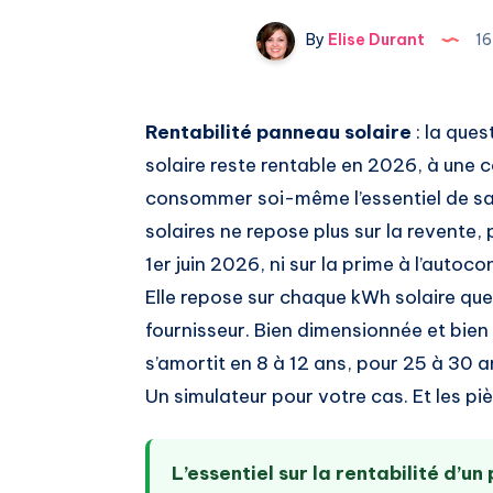
By
Elise Durant
16
Rentabilité panneau solaire
: la ques
solaire reste rentable en 2026, à une 
consommer soi-même l’essentiel de sa 
solaires ne repose plus sur la revente,
1er juin 2026, ni sur la prime à l’aut
Elle repose sur chaque kWh solaire que
fournisseur. Bien dimensionnée et bien o
s’amortit en 8 à 12 ans, pour 25 à 30 an
Un simulateur pour votre cas. Et les piè
L’essentiel sur la rentabilité d’u