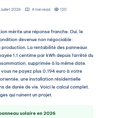
 Juillet 2026
4 min read
120
tion mérite une réponse franche. Oui, le
condition devenue non négociable :
production. La rentabilité des panneaux
 payée 1,1 centime par kWh depuis l’arrêté du
oconsommation, supprimée à la même date.
 vous ne payez plus 0,194 euro à votre
rientée, une installation résidentielle
s de durée de vie. Voici le calcul complet.
ges qui ruinent un projet.
n panneau solaire en 2026