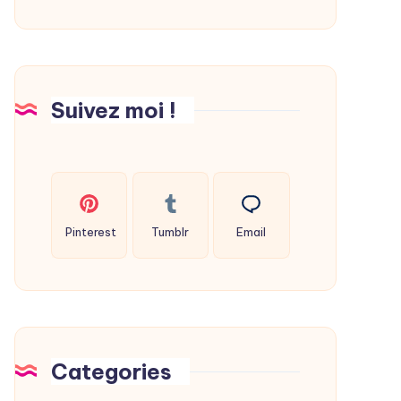
déshumidificateur
maison
?
Suivez moi !
Pinterest
Tumblr
Email
Categories