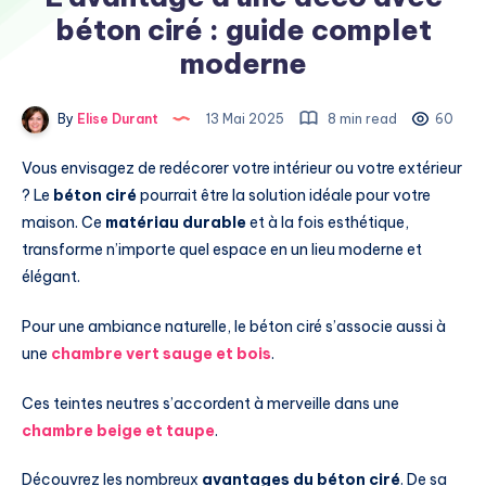
béton ciré : guide complet
moderne
By
Elise Durant
13 Mai 2025
8 min read
60
Vous envisagez de redécorer votre intérieur ou votre extérieur
? Le
béton ciré
pourrait être la solution idéale pour votre
maison. Ce
matériau durable
et à la fois esthétique,
transforme n’importe quel espace en un lieu moderne et
élégant.
Pour une ambiance naturelle, le béton ciré s’associe aussi à
une
chambre vert sauge et bois
.
Ces teintes neutres s’accordent à merveille dans une
chambre beige et taupe
.
Découvrez les nombreux
avantages du béton ciré
. De sa