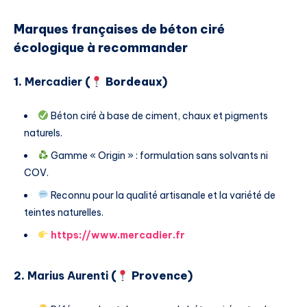
Marques françaises de béton ciré
écologique à recommander
1.
Mercadier
(
Bordeaux)
Béton ciré à base de ciment, chaux et pigments
naturels.
Gamme « Origin » : formulation sans solvants ni
COV.
Reconnu pour la qualité artisanale et la variété de
teintes naturelles.
https://www.mercadier.fr
2.
Marius Aurenti
(
Provence)