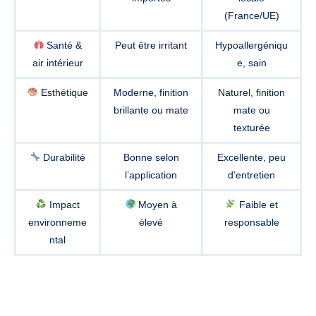
(France/UE)
Santé &
Peut être irritant
Hypoallergéniqu
air intérieur
e, sain
Esthétique
Moderne, finition
Naturel, finition
brillante ou mate
mate ou
texturée
Durabilité
Bonne selon
Excellente, peu
l’application
d’entretien
Impact
Moyen à
Faible et
environneme
élevé
responsable
ntal