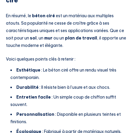
ciré
En résumé, le
béton ciré
est un matériau aux multiples
atouts. Sa popularité ne cesse de croître grâce à ses
caractéristiques uniques et ses applications variées. Que ce
soit pour un
sol
, un
mur
ou un
plan de travail
, il apporte une
touche moderne et élégante.
Voici quelques points clés à retenir :
Esthétique
: Le béton ciré offre un rendu visuel très
contemporain.
Durabilité
: Il résiste bien à l’usure et aux chocs.
Entretien facile
: Un simple coup de chiffon suffit
souvent.
Personnalisation
: Disponible en plusieurs teintes et
finitions.
Écologique
: Fabriqué à partir de matériaux naturels.