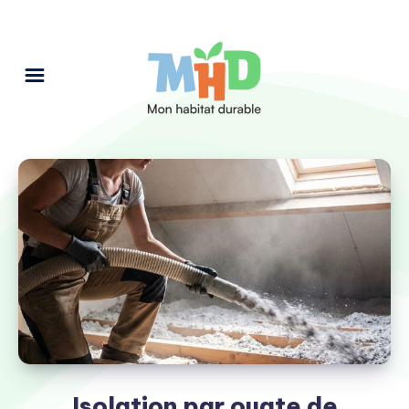
Isolation par ouate de