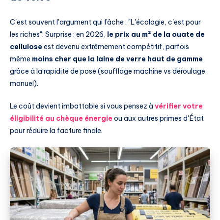
C'est souvent l'argument qui fâche : "L'écologie, c'est pour
les riches". Surprise : en 2026,
le prix au m² de la ouate de
cellulose
est devenu extrêmement compétitif, parfois
même
moins cher que la laine de verre haut de gamme
,
grâce à la rapidité de pose (soufflage machine vs déroulage
manuel).
Le coût devient imbattable si vous pensez à
vérifier votre
éligibilité au chèque énergie
ou aux autres primes d'État
pour réduire la facture finale.