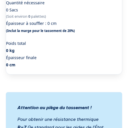
Quantité nécessaire
0
Sacs
(Soit environ
0
palettes)
Épaisseur à souffler :
0 cm
(Inclut la marge pour le tassement de 20%)
Poids total
0 kg
Épaisseur finale
0 cm
Attention au piège du tassement !
Pour obtenir une résistance thermique
R=7
(le standard pour les aides de l'État