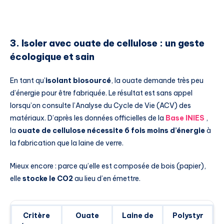
3. Isoler avec ouate de cellulose : un geste
écologique et sain
En tant qu’
isolant biosourcé
, la ouate demande très peu
d’énergie pour être fabriquée. Le résultat est sans appel
lorsqu’on consulte l’Analyse du Cycle de Vie (ACV) des
matériaux. D’après les données officielles de la
Base INIES
,
la
ouate de cellulose nécessite 6 fois moins d’énergie
à
la fabrication que la laine de verre.
Mieux encore : parce qu’elle est composée de bois (papier),
elle
stocke le CO2
au lieu d’en émettre.
Critère
Ouate
Laine de
Polystyr