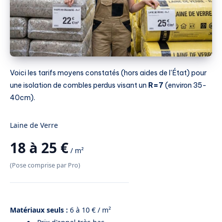
Voici les tarifs moyens constatés (hors aides de l'État) pour
une isolation de combles perdus visant un
R=7
(environ 35-
40cm).
Laine de Verre
18 à 25 €
/ m²
(Pose comprise par Pro)
Matériaux seuls :
6 à 10 € / m²