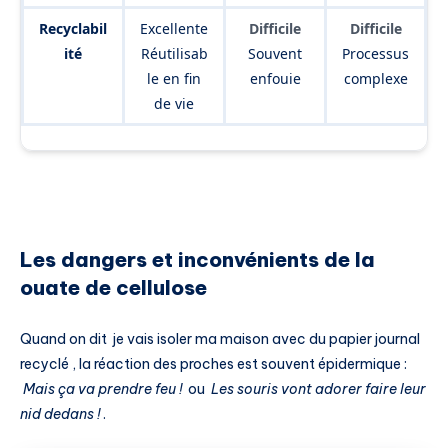
Recyclabil
Excellente
Difficile
Difficile
ité
Réutilisab
Souvent
Processus
le en fin
enfouie
complexe
de vie
Les dangers et inconvénients de la
ouate de cellulose
Quand on dit je vais isoler ma maison avec du papier journal
recyclé , la réaction des proches est souvent épidermique :
Mais ça va prendre feu !
ou
Les souris vont adorer faire leur
nid dedans !
.