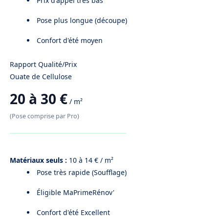
Prix d'appel très bas
Pose plus longue (découpe)
Confort d'été moyen
Rapport Qualité/Prix
Ouate de Cellulose
20 à 30 €
/ m²
(Pose comprise par Pro)
Matériaux seuls :
10 à 14 € / m²
Pose très rapide (Soufflage)
Éligible MaPrimeRénov'
Confort d'été Excellent