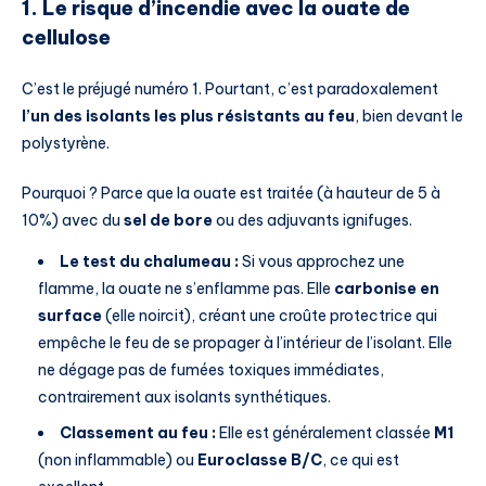
1. Le risque d’incendie avec la ouate de
cellulose
C’est le préjugé numéro 1. Pourtant, c’est paradoxalement
l’un des isolants les plus résistants au feu
, bien devant le
polystyrène.
Pourquoi ? Parce que la ouate est traitée (à hauteur de 5 à
10%) avec du
sel de bore
ou des adjuvants ignifuges.
Le test du chalumeau :
Si vous approchez une
flamme, la ouate ne s’enflamme pas. Elle
carbonise en
surface
(elle noircit), créant une croûte protectrice qui
empêche le feu de se propager à l’intérieur de l’isolant. Elle
ne dégage pas de fumées toxiques immédiates,
contrairement aux isolants synthétiques.
Classement au feu :
Elle est généralement classée
M1
(non inflammable) ou
Euroclasse B/C
, ce qui est