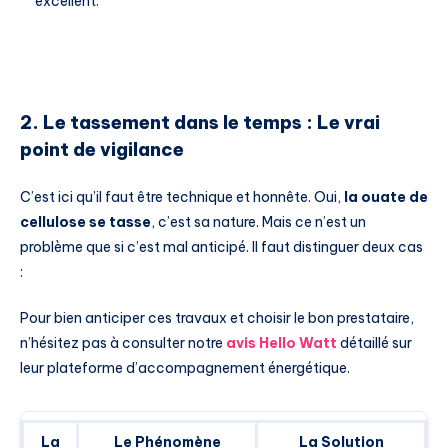
excellent.
2. Le tassement dans le temps : Le vrai
point de vigilance
C’est ici qu’il faut être technique et honnête. Oui,
la ouate de
cellulose se tasse
, c’est sa nature. Mais ce n’est un
problème que si c’est mal anticipé. Il faut distinguer deux cas
:
Pour bien anticiper ces travaux et choisir le bon prestataire,
n’hésitez pas à consulter notre
avis Hello Watt
détaillé sur
leur plateforme d’accompagnement énergétique.
La
Le Phénomène
La Solution