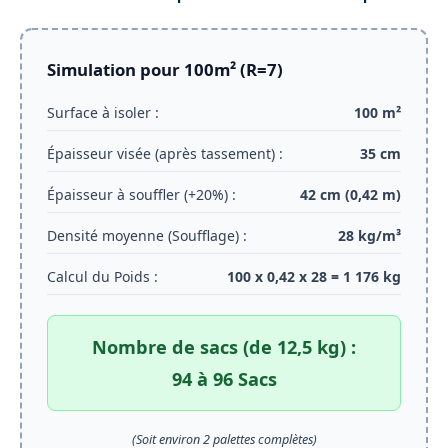
Simulation pour 100m² (R=7)
Surface à isoler :
100 m²
Épaisseur visée (après tassement) :
35 cm
Épaisseur à souffler (+20%) :
42 cm (0,42 m)
Densité moyenne (Soufflage) :
28 kg/m³
Calcul du Poids :
100 x 0,42 x 28 =
1 176 kg
Nombre de sacs (de 12,5 kg) :
94 à 96 Sacs
(Soit environ 2 palettes complètes)