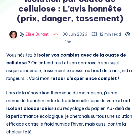
cellulose : L’avis honnête
(prix, danger, tassement)
By
Elise Durant
30 Juin 2026
12 min read
156
Vous hésitez à
isoler vos combles avec de la ouate de
cellulose
? On entend tout et son contraire à son sujet :
risque d’incendie, tassement excessif au bout de 5 ans, nid à
rongeurs… Voici mon
retour d’expérience complet
!
Lors de la rénovation thermique de ma maison, j’ai moi-
même dû trancher entre la traditionnelle laine de verre et cet
isolant biosourcé
issu du recyclage du papier. Au-delà de
la performance écologique, je cherchais surtout une solution
efficace contre le froid humide l’hiver, mais aussi contre la
chaleur l’été.