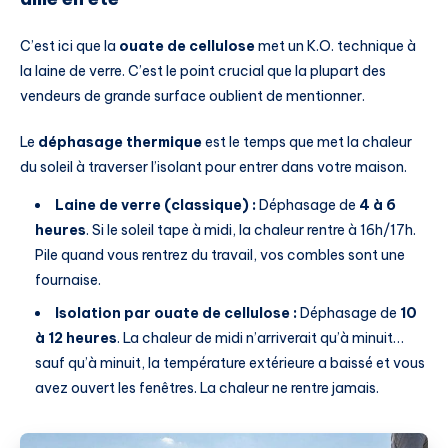
C’est ici que la
ouate de cellulose
met un K.O. technique à
la laine de verre. C’est le point crucial que la plupart des
vendeurs de grande surface oublient de mentionner.
Le
déphasage thermique
est le temps que met la chaleur
du soleil à traverser l’isolant pour entrer dans votre maison.
Laine de verre (classique) :
Déphasage de
4 à 6
heures
. Si le soleil tape à midi, la chaleur rentre à 16h/17h.
Pile quand vous rentrez du travail, vos combles sont une
fournaise.
Isolation par ouate de cellulose :
Déphasage de
10
à 12 heures
. La chaleur de midi n’arriverait qu’à minuit…
sauf qu’à minuit, la température extérieure a baissé et vous
avez ouvert les fenêtres. La chaleur ne rentre jamais.