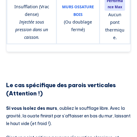
Performa
Insufflation (Vrac
MURS OSSATURE
nce Max
dense)
Aucun
BOIS
Injectée sous
(Ou doublage
pont
pression dans un
fermé)
thermiqu
caisson.
e.
Le cas spécifique des parois verticales
(Attention !)
Si vous isolez des murs
, oubliez le soufflage libre. Avec la
gravité, la ouate finirait par s’affaisser en bas du mur, laissant
le haut vide (et froid !).