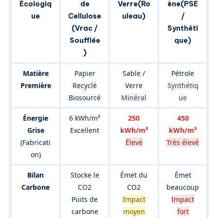
Écologiq
de
Verre
(Ro
ène
(PSE
ue
Cellulose
uleau)
/
(Vrac /
Synthéti
Soufflée
que)
)
Matière
Papier
Sable /
Pétrole
Première
Recyclé
Verre
Synthétiq
Biosourcé
Minéral
ue
Énergie
6 kWh/m³
250
450
Grise
Excellent
kWh/m³
kWh/m³
(Fabricati
Élevé
Très élevé
on)
Bilan
Stocke le
Émet du
Émet
Carbone
CO2
CO2
beaucoup
Puits de
Impact
Impact
carbone
moyen
fort