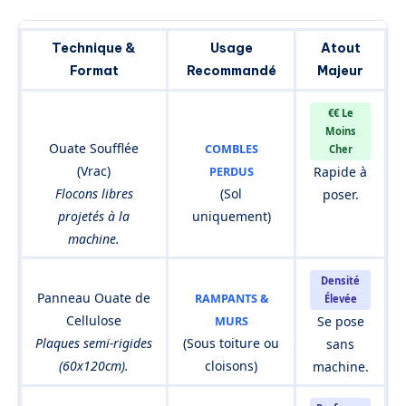
Technique &
Usage
Atout
Format
Recommandé
Majeur
€€ Le
Moins
Ouate Soufflée
COMBLES
Cher
(Vrac)
Rapide à
PERDUS
Flocons libres
(Sol
poser.
projetés à la
uniquement)
machine.
Densité
Panneau Ouate de
RAMPANTS &
Élevée
Cellulose
Se pose
MURS
Plaques semi-rigides
(Sous toiture ou
sans
(60x120cm).
cloisons)
machine.