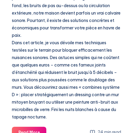
fond, les bruits de pas au-dessus ou la circulation
extérieure, notre maison devient parfois un vrai calvaire
sonore. Pourtant, il existe des solutions concrètes et
économiques pour transformer votre pièce en havre de
paix.
Dans cet article, je vous dévoile mes techniques
testées sur le terrain pour bloquer efficacement les
nuisances sonores. Des astuces simples qui ne coûtent
que quelques euros – comme ces fameux joints
d’étanchéité qui réduisent le bruit jusqu’à 5 décibels –
aux solutions plus poussées comme le doublage des
murs. Vous découvrirez aussi mes « combines système
D » : placer stratégiquement un dressing contre un mur
mitoyen bruyant ou utiliser une peinture anti-bruit aux
microbilles de verre. Fini les nuits blanches à cause du
tapage nocturne.
Comment
24 min read
Read More