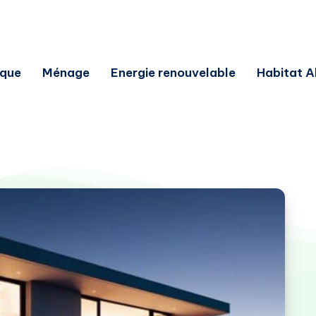
ique
Ménage
Energie renouvelable
Habitat A