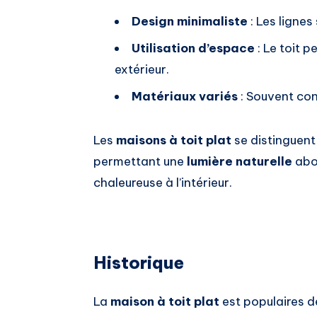
Design minimaliste
: Les lignes
Utilisation d’espace
: Le toit p
extérieur.
Matériaux variés
: Souvent con
Les
maisons à toit plat
se distinguent
permettant une
lumière naturelle
abo
chaleureuse à l’intérieur.
Historique
La
maison à toit plat
est populaires de