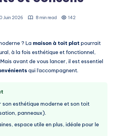
0 Juin 2026
8 min read
142
 moderne ? La
maison à toit plat
pourrait
ural, à la fois esthétique et fonctionnel,
 Mais avant de vous lancer, il est essentiel
onvénients
qui l’accompagnent.
at
ar son esthétique moderne et son toit
isation, panneaux).
nes, espace utile en plus, idéale pour le