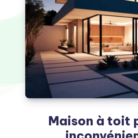
Maison à toit 
inconvénien