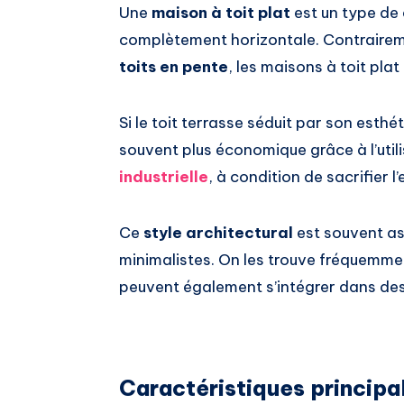
Une
maison à toit plat
est un type de 
complètement horizontale. Contraireme
toits en pente
, les maisons à toit pla
Si le toit terrasse séduit par son esthé
souvent plus économique grâce à l’utili
industrielle
, à condition de sacrifier 
Ce
style architectural
est souvent as
minimalistes. On les trouve fréquemmen
peuvent également s’intégrer dans des
Caractéristiques principa