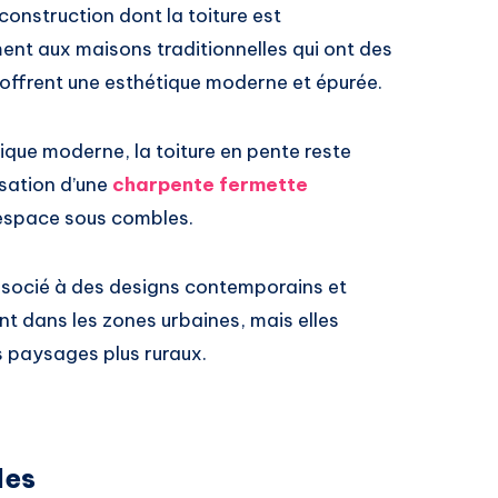
construction dont la toiture est
nt aux maisons traditionnelles qui ont des
t offrent une esthétique moderne et épurée.
tique moderne, la toiture en pente reste
sation d’une
charpente fermette
l’espace sous combles.
socié à des designs contemporains et
t dans les zones urbaines, mais elles
 paysages plus ruraux.
les