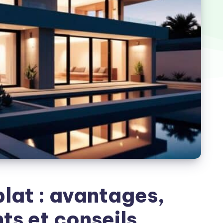
plat : avantages,
ts et conseils