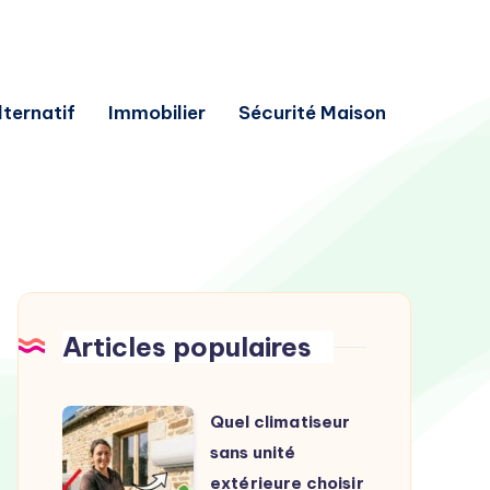
lternatif
Immobilier
Sécurité Maison
Articles populaires
Quel
Quel climatiseur
climatiseur
sans unité
sans
extérieure choisir