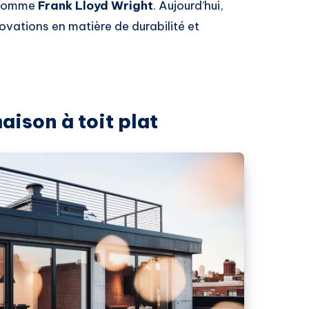
s comme
Frank Lloyd Wright
. Aujourd’hui,
ovations en matière de durabilité et
ison à toit plat