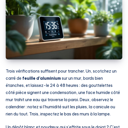
Trois vérifications suffisent pour trancher. Un, scotchez un
carré de
feuille d’aluminium
sur un mur, bords bien
étanches, et laissez-le 24 à 48 heures : des gouttelettes
côté pièce signent une condensation, une face humide côté
mur trahit une eau qui traverse la paroi. Deux, observez le
calendrier : notez si l’humidité suit les pluies, la canicule ou
rien du tout. Trois, inspectez le bas des murs à la lampe.
Un dépôt blanc et poudreux qui s’effrite sous le doigt ? C’est