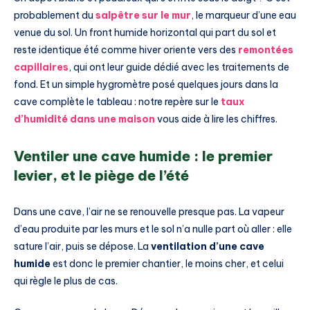
probablement du
salpêtre sur le mur
, le marqueur d’une eau
venue du sol. Un front humide horizontal qui part du sol et
reste identique été comme hiver oriente vers des
remontées
capillaires
, qui ont leur guide dédié avec les traitements de
fond. Et un simple hygromètre posé quelques jours dans la
cave complète le tableau : notre repère sur le
taux
d’humidité dans une maison
vous aide à lire les chiffres.
Ventiler une cave humide : le premier
levier, et le piège de l’été
Dans une cave, l’air ne se renouvelle presque pas. La vapeur
d’eau produite par les murs et le sol n’a nulle part où aller : elle
sature l’air, puis se dépose. La
ventilation d’une cave
humide
est donc le premier chantier, le moins cher, et celui
qui règle le plus de cas.