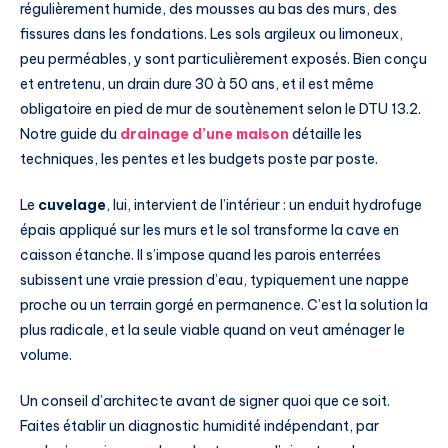
régulièrement humide, des mousses au bas des murs, des
fissures dans les fondations. Les sols argileux ou limoneux,
peu perméables, y sont particulièrement exposés. Bien conçu
et entretenu, un drain dure 30 à 50 ans, et il est même
obligatoire en pied de mur de soutènement selon le DTU 13.2.
Notre guide du
drainage d’une maison
détaille les
techniques, les pentes et les budgets poste par poste.
Le
cuvelage
, lui, intervient de l’intérieur : un enduit hydrofuge
épais appliqué sur les murs et le sol transforme la cave en
caisson étanche. Il s’impose quand les parois enterrées
subissent une vraie pression d’eau, typiquement une nappe
proche ou un terrain gorgé en permanence. C’est la solution la
plus radicale, et la seule viable quand on veut aménager le
volume.
Un conseil d’architecte avant de signer quoi que ce soit.
Faites établir un diagnostic humidité indépendant, par