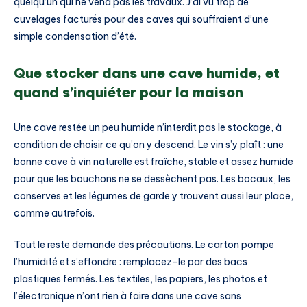
quelqu’un qui ne vend pas les travaux. J’ai vu trop de
cuvelages facturés pour des caves qui souffraient d’une
simple condensation d’été.
Que stocker dans une cave humide, et
quand s’inquiéter pour la maison
Une cave restée un peu humide n’interdit pas le stockage, à
condition de choisir ce qu’on y descend. Le vin s’y plaît : une
bonne cave à vin naturelle est fraîche, stable et assez humide
pour que les bouchons ne se dessèchent pas. Les bocaux, les
conserves et les légumes de garde y trouvent aussi leur place,
comme autrefois.
Tout le reste demande des précautions. Le carton pompe
l’humidité et s’effondre : remplacez-le par des bacs
plastiques fermés. Les textiles, les papiers, les photos et
l’électronique n’ont rien à faire dans une cave sans