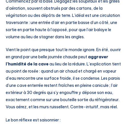
Commencez par la base. Dégagez les soupiraux et les grilles
d’aération, souvent obstrués par des cartons, de la
végétation ou des dépôts de terre. L’idéal est une circulation
traversante : une entrée d’air en partie basse d’un côté, une
sortie en partie haute à l’opposé, pour que l’air balaye le
volume au lieu de stagner dans les angles.
Vient le point que presque tout le monde ignore. En été, ouvrir
en grand par une belle journée chaude peut
aggraver
l’humidité de la cave
au lieu de la réduire. L’explication tient
au point de rosée : quand un air chaud et chargé en vapeur
d’eau rencontre une surface froide, il se condense. Les parois
d’une cave enterrée restent fraîches en pleine canicule ; l’air
extérieur à 30 degrés qui s’y engouffre y dépose son eau,
exactement comme sur une bouteille sortie du réfrigérateur.
Vous aérez, et les murs ruissellent. Contre-intuitif, mais réel.
Le bon réflexe est saisonnier :