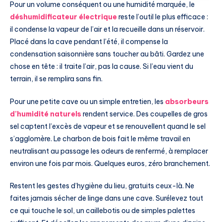
Pour un volume conséquent ou une humidité marquée, le
déshumidificateur électrique
reste l’outil le plus efficace :
il condense la vapeur de l’air et la recueille dans un réservoir.
Placé dans la cave pendant l’été, il compense la
condensation saisonnière sans toucher au bâti. Gardez une
chose en tête : il traite l’air, pas la cause. Si l’eau vient du
terrain, il se remplira sans fin.
Pour une petite cave ou un simple entretien, les
absorbeurs
d’humidité naturels
rendent service. Des coupelles de gros
sel captent l’excès de vapeur et se renouvellent quand le sel
s’agglomère. Le charbon de bois fait le même travail en
neutralisant au passage les odeurs de renfermé, à remplacer
environ une fois par mois. Quelques euros, zéro branchement.
Restent les gestes d’hygiène du lieu, gratuits ceux-là. Ne
faites jamais sécher de linge dans une cave. Surélevez tout
ce qui touche le sol, un caillebotis ou de simples palettes