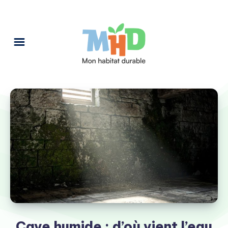
Cave humide : d’où vient l’eau