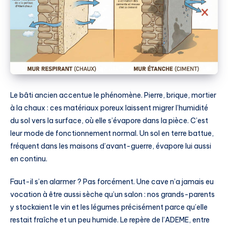
Le bâti ancien accentue le phénomène. Pierre, brique, mortier
à la chaux : ces matériaux poreux laissent migrer l’humidité
du sol vers la surface, où elle s’évapore dans la pièce. C’est
leur mode de fonctionnement normal. Un sol en terre battue,
fréquent dans les maisons d’avant-guerre, évapore lui aussi
en continu.
Faut-il s’en alarmer ? Pas forcément. Une cave n’a jamais eu
vocation à être aussi sèche qu’un salon : nos grands-parents
y stockaient le vin et les légumes précisément parce qu’elle
restait fraîche et un peu humide. Le repère de l’ADEME, entre