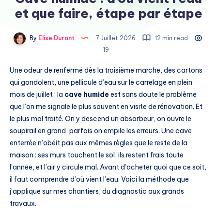
et que faire, étape par étape
By
Elise Durant
7 Juillet 2026
12 min read
19
Une odeur de renfermé dès la troisième marche, des cartons
qui gondolent, une pellicule d’eau sur le carrelage en plein
mois de juillet : la
cave humide
est sans doute le problème
que l’on me signale le plus souvent en visite de rénovation. Et
le plus mal traité. On y descend un absorbeur, on ouvre le
soupirail en grand, parfois on empile les erreurs. Une cave
enterrée n’obéit pas aux mêmes règles que le reste de la
maison : ses murs touchent le sol, ils restent frais toute
l’année, et l’air y circule mal. Avant d’acheter quoi que ce soit,
il faut comprendre d’où vient l’eau. Voici la méthode que
j’applique sur mes chantiers, du diagnostic aux grands
travaux.