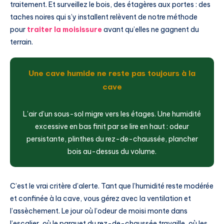
traitement. Et surveillez le bois, des étagères aux portes : des
taches noires qui s’y installent relèvent de notre méthode
pour
traiter la moisissure
avant qu’elles ne gagnent du
terrain.
Une cave humide ne reste pas toujours à la
cave
L’air d’un sous-sol migre vers les étages. Une humidité
excessive en bas finit par se lire en haut : odeur
persistante, plinthes du rez-de-chaussée, plancher
bois au-dessus du volume.
C’est le vrai critère d’alerte. Tant que l’humidité reste modérée
et confinée à la cave, vous gérez avec la ventilation et
l’assèchement. Le jour où l’odeur de moisi monte dans
l’escalier, où le parquet du rez-de-chaussée travaille, où les