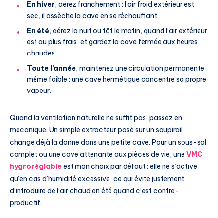
En hiver
, aérez franchement : l’air froid extérieur est
sec, il assèche la cave en se réchauffant.
En été
, aérez la nuit ou tôt le matin, quand l’air extérieur
est au plus frais, et gardez la cave fermée aux heures
chaudes.
Toute l’année
, maintenez une circulation permanente
même faible : une cave hermétique concentre sa propre
vapeur.
Quand la ventilation naturelle ne suffit pas, passez en
mécanique. Un simple extracteur posé sur un soupirail
change déjà la donne dans une petite cave. Pour un sous-sol
complet ou une cave attenante aux pièces de vie, une
VMC
hygroréglable
est mon choix par défaut : elle ne s’active
qu’en cas d’humidité excessive, ce qui évite justement
d’introduire de l’air chaud en été quand c’est contre-
productif.