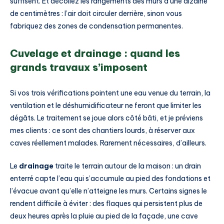
suffisent. Et décollez les rangements des murs d’une dizaine
de centimètres : l’air doit circuler derrière, sinon vous
fabriquez des zones de condensation permanentes.
Cuvelage et drainage : quand les
grands travaux s’imposent
Si vos trois vérifications pointent une eau venue du terrain, la
ventilation et le déshumidificateur ne feront que limiter les
dégâts. Le traitement se joue alors côté bâti, et je préviens
mes clients : ce sont des chantiers lourds, à réserver aux
caves réellement malades. Rarement nécessaires, d’ailleurs.
Le
drainage
traite le terrain autour de la maison : un drain
enterré capte l’eau qui s’accumule au pied des fondations et
l’évacue avant qu’elle n’atteigne les murs. Certains signes le
rendent difficile à éviter : des flaques qui persistent plus de
deux heures après la pluie au pied de la façade, une cave