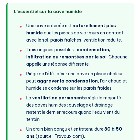
L’essentiel sur la cave humide
Une cave enterrée est
naturellement plus
humide
que les pièces de vie : murs en contact
avec le sol, parois fraîches, ventilation réduite.
Trois origines possibles :
condensation,
infiltration ou remontées par le sol
. Chacune
appelle une réponse différente.
Piège de l’été : aérer une cave en pleine chaleur
peut
aggraver la condensation
, l’air chaud et
humide se condense sur les parois froides.
La
ventilation permanente
règle la majorité
des caves humides ; cuvelage et drainage
restent le dernier recours quand l’eau vient du
terrain.
Un drain bien conçu et entretenu dure
30 à 50
ans
(source : Travaux.com).