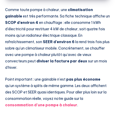
Comme toute pompe à chaleur, une
climatisation
gainable
est très performante. Sa fiche technique affiche un
SCOP d’environ 4
en chauffage : elle consomme 1 kWh
d’électricité pour restituer 4 kW de chaleur, soit quatre fois
moins qu’un radiateur électrique classique. En
rafraîchissement, son
SEER d’environ 6
la rend trois fois plus
sobre qu’un climatiseur mobile. Concrètement, se chauffer
avec une pompe à chaleur plutôt qu’avec de vieux
convecteurs peut
diviser la facture par deux
sur un mois
d’hiver.
Point important : une gainable n’est
pas plus économe
qu’un système à splits de même gamme. Les deux affichent
des SCOP et SEER quasi identiques. Pour aller plus loin sur la
consommation réelle, voyez notre guide sur la
consommation d’une pompe à chaleur
.