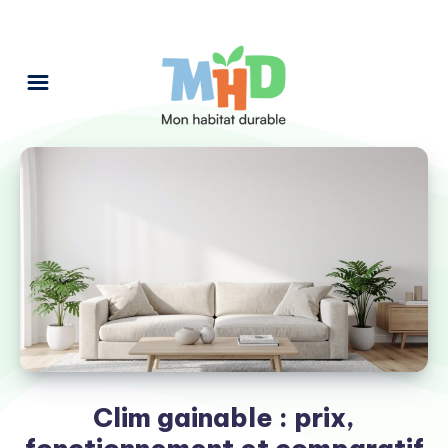
Clim gainable : prix,