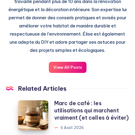
travaillé pendant plus de 10 ans dans la rénovation
énergétique et la décoration intérieure. Son expertise lui
permet de donner des conseils pratiques et avisés pour
améliorer votre habitat de manière durable et
respectueuse de l'environnement. Élise est également
une adepte du DIY et adore partager ses astuces pour
des projets simples et écologiques.
View All Posts
Related Articles
Marc de café : les
Marc
utilisations qui marchent
de
vraiment (et celles à éviter)
café
:
6 Août 2026
les