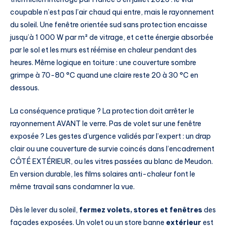
coupable n’est pas l’air chaud qui entre, mais le rayonnement
du soleil. Une fenêtre orientée sud sans protection encaisse
jusqu’à 1 000 W par m² de vitrage, et cette énergie absorbée
par le sol et les murs est réémise en chaleur pendant des
heures. Même logique en toiture : une couverture sombre
grimpe à 70-80 °C quand une claire reste 20 à 30 °C en
dessous.
La conséquence pratique ? La protection doit arrêter le
rayonnement AVANT le verre. Pas de volet sur une fenêtre
exposée ? Les gestes d’urgence validés par l’expert : un drap
clair ou une couverture de survie coincés dans l’encadrement
CÔTÉ EXTÉRIEUR, ou les vitres passées au blanc de Meudon.
En version durable, les films solaires anti-chaleur font le
même travail sans condamner la vue.
Dès le lever du soleil,
fermez volets, stores et fenêtres
des
façades exposées. Un volet ou un store banne
extérieur
est