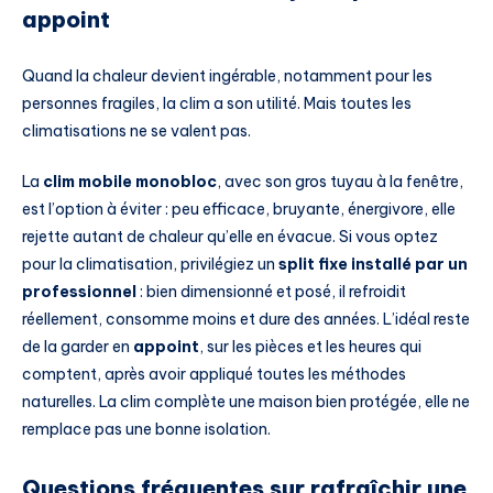
appoint
Quand la chaleur devient ingérable, notamment pour les
personnes fragiles, la clim a son utilité. Mais toutes les
climatisations ne se valent pas.
La
clim mobile monobloc
, avec son gros tuyau à la fenêtre,
est l’option à éviter : peu efficace, bruyante, énergivore, elle
rejette autant de chaleur qu’elle en évacue. Si vous optez
pour la climatisation, privilégiez un
split fixe installé par un
professionnel
: bien dimensionné et posé, il refroidit
réellement, consomme moins et dure des années. L’idéal reste
de la garder en
appoint
, sur les pièces et les heures qui
comptent, après avoir appliqué toutes les méthodes
naturelles. La clim complète une maison bien protégée, elle ne
remplace pas une bonne isolation.
Questions fréquentes sur rafraîchir une