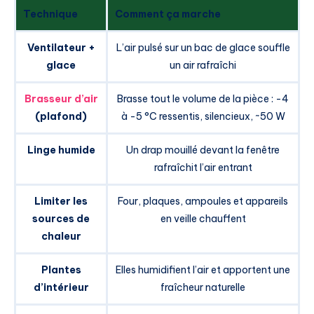
Technique
Comment ça marche
Ventilateur +
L’air pulsé sur un bac de glace souffle
glace
un air rafraîchi
Brasseur d’air
Brasse tout le volume de la pièce : -4
(plafond)
à -5 °C ressentis, silencieux, ~50 W
Linge humide
Un drap mouillé devant la fenêtre
rafraîchit l’air entrant
Limiter les
Four, plaques, ampoules et appareils
sources de
en veille chauffent
chaleur
Plantes
Elles humidifient l’air et apportent une
d’intérieur
fraîcheur naturelle