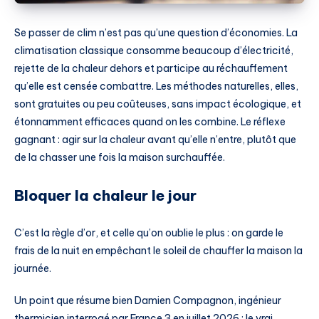
Se passer de clim n’est pas qu’une question d’économies. La
climatisation classique consomme beaucoup d’électricité,
rejette de la chaleur dehors et participe au réchauffement
qu’elle est censée combattre. Les méthodes naturelles, elles,
sont gratuites ou peu coûteuses, sans impact écologique, et
étonnamment efficaces quand on les combine. Le réflexe
gagnant : agir sur la chaleur avant qu’elle n’entre, plutôt que
de la chasser une fois la maison surchauffée.
Bloquer la chaleur le jour
C’est la règle d’or, et celle qu’on oublie le plus : on garde le
frais de la nuit en empêchant le soleil de chauffer la maison la
journée.
Un point que résume bien Damien Compagnon, ingénieur
thermicien interrogé par France 3 en juillet 2026 : le vrai