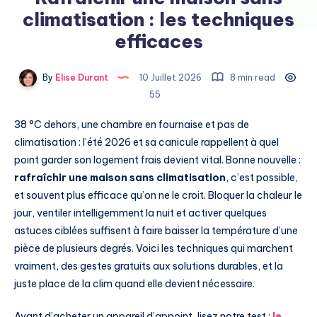
climatisation : les techniques
efficaces
By
Elise Durant
10 Juillet 2026
8 min read
55
38 °C dehors, une chambre en fournaise et pas de
climatisation : l’été 2026 et sa canicule rappellent à quel
point garder son logement frais devient vital. Bonne nouvelle :
rafraîchir une maison sans climatisation
, c’est possible,
et souvent plus efficace qu’on ne le croit. Bloquer la chaleur le
jour, ventiler intelligemment la nuit et activer quelques
astuces ciblées suffisent à faire baisser la température d’une
pièce de plusieurs degrés. Voici les techniques qui marchent
vraiment, des gestes gratuits aux solutions durables, et la
juste place de la clim quand elle devient nécessaire.
Avant d’acheter un appareil d’appoint, lisez notre test :
le