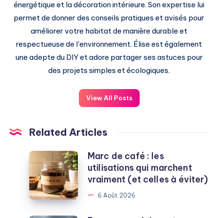
énergétique et la décoration intérieure. Son expertise lui
permet de donner des conseils pratiques et avisés pour
améliorer votre habitat de manière durable et
respectueuse de l'environnement. Élise est également
une adepte du DIY et adore partager ses astuces pour
des projets simples et écologiques.
View All Posts
Related Articles
Marc de café : les
Marc
utilisations qui marchent
de
vraiment (et celles à éviter)
café
:
6 Août 2026
les
utilisations