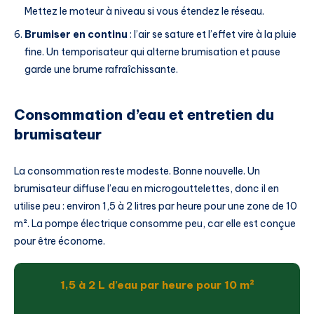
Mettez le moteur à niveau si vous étendez le réseau.
Brumiser en continu
: l’air se sature et l’effet vire à la pluie
fine. Un temporisateur qui alterne brumisation et pause
garde une brume rafraîchissante.
Consommation d’eau et entretien du
brumisateur
La consommation reste modeste. Bonne nouvelle. Un
brumisateur diffuse l’eau en microgouttelettes, donc il en
utilise peu : environ 1,5 à 2 litres par heure pour une zone de 10
m². La pompe électrique consomme peu, car elle est conçue
pour être économe.
1,5 à 2 L d’eau par heure pour 10 m²