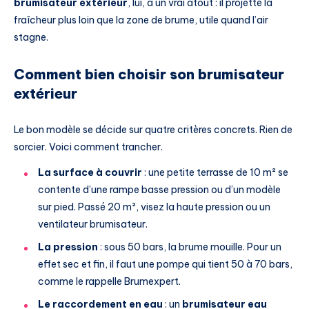
brumisateur extérieur
, lui, a un vrai atout : il projette la
fraîcheur plus loin que la zone de brume, utile quand l’air
stagne.
Comment bien choisir son brumisateur
extérieur
Le bon modèle se décide sur quatre critères concrets. Rien de
sorcier. Voici comment trancher.
La surface à couvrir
: une petite terrasse de 10 m² se
contente d’une rampe basse pression ou d’un modèle
sur pied. Passé 20 m², visez la haute pression ou un
ventilateur brumisateur.
La pression
: sous 50 bars, la brume mouille. Pour un
effet sec et fin, il faut une pompe qui tient 50 à 70 bars,
comme le rappelle Brumexpert.
Le raccordement en eau
: un
brumisateur eau