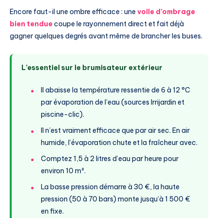
Encore faut-il une ombre efficace : une
voile d’ombrage
bien tendue
coupe le rayonnement direct et fait déjà
gagner quelques degrés avant même de brancher les buses.
L’essentiel sur le brumisateur extérieur
Il abaisse la température ressentie de 6 à 12 °C
par évaporation de l’eau (sources Irrijardin et
piscine-clic).
Il n’est vraiment efficace que par air sec. En air
humide, l’évaporation chute et la fraîcheur avec.
Comptez 1,5 à 2 litres d’eau par heure pour
environ 10 m².
La basse pression démarre à 30 €, la haute
pression (50 à 70 bars) monte jusqu’à 1 500 €
en fixe.