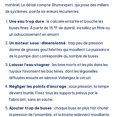
matériel. Le détail compte. Brumexpert, qui pose des milliers
de systèmes, pointe six erreurs récurrentes.
Une eau trop dure
: le calcaire entartre et bouche les
buses fines. À partir de 15 °F de dureté, installez un filtre ou
un adoucissement en amont.
Un moteur sous-dimensionné
: trop peu de pression
donne de grosses gouttelettes qui mouillent. La puissance
de la pompe doit correspondre au nombre de buses.
Laisser l’eau stagner
: les bras morts et les plis dans les
tuyaux favorisent les bactéries, dont les légionelles
diffusées ensuite en aérosol. Vidangez le circuit.
Négliger les points d’ancrage
: sous pression, la rampe
devient lourde. Fixez tous les supports prévus par le
fabricant, sans en sauter.
Ajouter trop de buses
: chaque buse en plus fait chuter
la pression de l’ensemble, et la brume redevient mouillante.