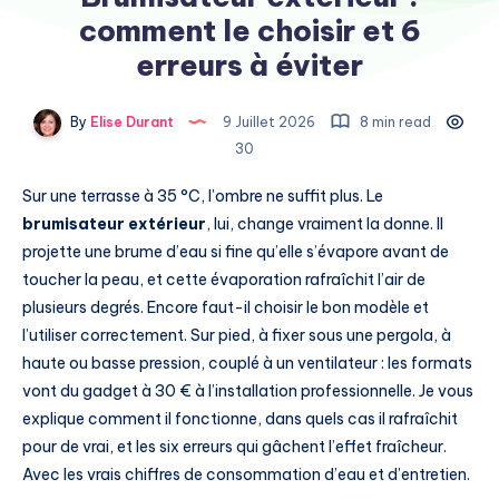
comment le choisir et 6
erreurs à éviter
By
Elise Durant
9 Juillet 2026
8 min read
30
Sur une terrasse à 35 °C, l’ombre ne suffit plus. Le
brumisateur extérieur
, lui, change vraiment la donne. Il
projette une brume d’eau si fine qu’elle s’évapore avant de
toucher la peau, et cette évaporation rafraîchit l’air de
plusieurs degrés. Encore faut-il choisir le bon modèle et
l’utiliser correctement. Sur pied, à fixer sous une pergola, à
haute ou basse pression, couplé à un ventilateur : les formats
vont du gadget à 30 € à l’installation professionnelle. Je vous
explique comment il fonctionne, dans quels cas il rafraîchit
pour de vrai, et les six erreurs qui gâchent l’effet fraîcheur.
Avec les vrais chiffres de consommation d’eau et d’entretien.