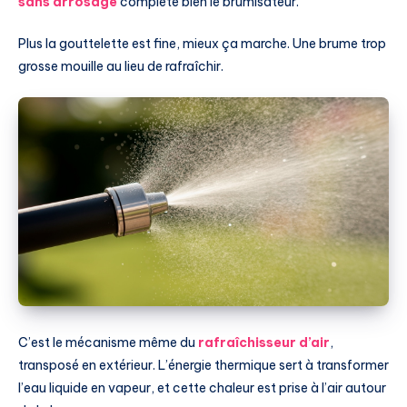
sans arrosage
complète bien le brumisateur.
Plus la gouttelette est fine, mieux ça marche. Une brume trop
grosse mouille au lieu de rafraîchir.
C’est le mécanisme même du
rafraîchisseur d’air
,
transposé en extérieur. L’énergie thermique sert à transformer
l’eau liquide en vapeur, et cette chaleur est prise à l’air autour