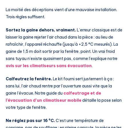
La moitié des déceptions vient d’une mauvaise installation.
Trois règles suffisent.
Sortez la gaine dehors, vraiment.
L’erreur classique est de
laisser la gaine rejeter l’air chaud dans la pièce : au lieu de
rafraîchir, l’appareil réchauffe (jusqu’à +2,5 °C mesurés). La
gaine de 1,5 m doit sortir par la fenêtre, point. Un vrai froid
sans tuyau n’existe quasiment pas, comme l’explique notre
avis sur les climatiseurs sans évacuation
.
Calfeutrez la fenêtre.
Le kit fourni sert justement à ça :
sans lui, l’air chaud rentre par l’ouverture aussi vite que la
gaine l’évacue. Notre guide du
calfeutrage et de
l’évacuation d’un climatiseur mobile
détaille la pose selon
votre type de fenêtre.
Ne réglez pas sur 16 °C.
C’est une température de
consigne, pas de soufflage : en pleine canicule, la pièce ne les