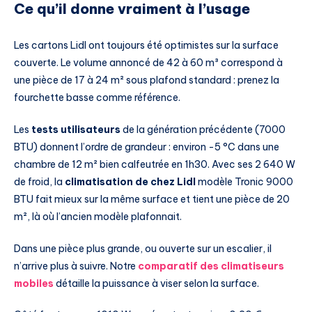
Ce qu’il donne vraiment à l’usage
Les cartons Lidl ont toujours été optimistes sur la surface
couverte. Le volume annoncé de 42 à 60 m³ correspond à
une pièce de 17 à 24 m² sous plafond standard : prenez la
fourchette basse comme référence.
Les
tests utilisateurs
de la génération précédente (7000
BTU) donnent l’ordre de grandeur : environ -5 °C dans une
chambre de 12 m² bien calfeutrée en 1h30. Avec ses 2 640 W
de froid, la
climatisation de chez Lidl
modèle Tronic 9000
BTU fait mieux sur la même surface et tient une pièce de 20
m², là où l’ancien modèle plafonnait.
Dans une pièce plus grande, ou ouverte sur un escalier, il
n’arrive plus à suivre. Notre
comparatif des climatiseurs
mobiles
détaille la puissance à viser selon la surface.