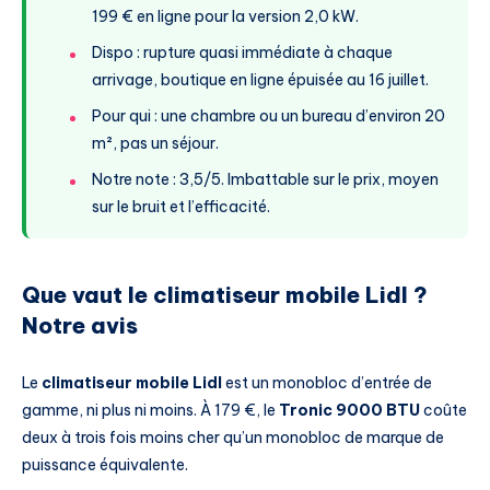
199 € en ligne pour la version 2,0 kW.
Dispo : rupture quasi immédiate à chaque
arrivage, boutique en ligne épuisée au 16 juillet.
Pour qui : une chambre ou un bureau d’environ 20
m², pas un séjour.
Notre note : 3,5/5. Imbattable sur le prix, moyen
sur le bruit et l’efficacité.
Que vaut le climatiseur mobile Lidl ?
Notre avis
Le
climatiseur mobile Lidl
est un monobloc d’entrée de
gamme, ni plus ni moins. À 179 €, le
Tronic 9000 BTU
coûte
deux à trois fois moins cher qu’un monobloc de marque de
puissance équivalente.