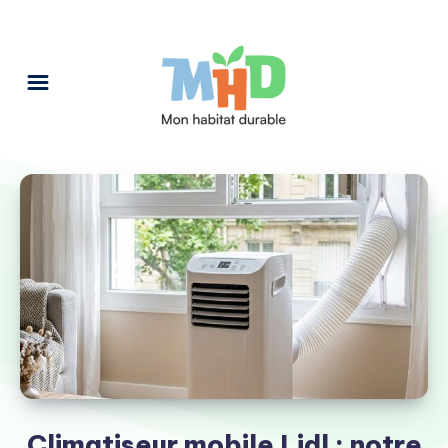
Climatiseur mobile Lidl : notre