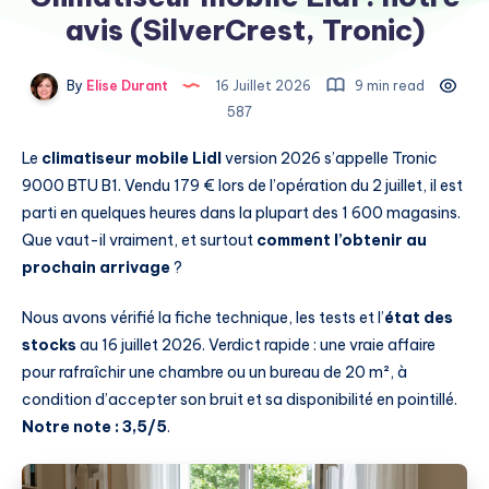
avis (SilverCrest, Tronic)
By
Elise Durant
16 Juillet 2026
9 min read
587
Le
climatiseur mobile Lidl
version 2026 s’appelle Tronic
9000 BTU B1. Vendu 179 € lors de l’opération du 2 juillet, il est
parti en quelques heures dans la plupart des 1 600 magasins.
Que vaut-il vraiment, et surtout
comment l’obtenir au
prochain arrivage
?
Nous avons vérifié la fiche technique, les tests et l’
état des
stocks
au 16 juillet 2026. Verdict rapide : une vraie affaire
pour rafraîchir une chambre ou un bureau de 20 m², à
condition d’accepter son bruit et sa disponibilité en pointillé.
Notre note : 3,5/5
.