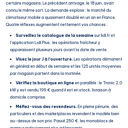
certains magasins. Le précédent arrivage, le 18 juin, avait
connu le même sort. La demande explose : le marché du
climatiseur mobile a quasiment doublé en un an en France.
Quatre réflexes augmentent nettement vos chances :
Surveillez le catalogue de la semaine
sur lidl.fr et
l’application Lidl Plus : les opérations fraîcheur y
apparaissent plusieurs jours avant la date de vente.
Visez le jour J à l’ouverture.
Les opérations démarrent
en général en début de semaine et les 125 unités moyennes
par magasin partent dans la matinée.
Vérifiez la boutique en ligne
en parallèle : le Tronic 2,0
kW y est vendu 199 € quand il est en stock, livraison à
domicile comprise.
Méfiez-vous des revendeurs.
En pleine pénurie, des
particuliers et des marketplaces revendent le modèle bien
au-dessus de son prix. Passé 250 €, les monoblocs de
marque redeviennent plus intéressants.