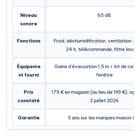
Niveau
65 dB
sonore
Fonctions
Froid, déshumidification, ventilation ; m
24 h, télécommande, filtre lavab
Équipeme
Gaine d’évacuation 1,5 m + kit de calf
nt fourni
fenêtre
Prix
179 € en magasin (au lieu de 199 €), opér
constaté
2 juillet 2026
Garantie
3 ans sur les marques maison Lid