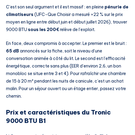
C’est son seul argument et il est massif : en pleine
pénurie de
climatiseurs
(UFC-Que Choisir a mesuré +22 % sur le prix
moyen en ligne entre début juin et début juillet 2026), trouver
9000 BTU
sous les 200€
relève de l’exploit.
En face, deux compromis à accepter. Le premier est le bruit :
65 dB
annoncés sur la fiche, soit le niveau d’une
conversation animée à côté du lit. Le second est l’efficacité
énergétique, correcte sans plus (EER d’environ 2,6, un bon
monobloc se situe entre 3 et 4). Pour rafraîchir une chambre
de 15 à 20 m² pendant les nuits de canicule, c’est un achat
malin. Pour un séjour ouvert ou un étage entier, passez votre
chemin.
Prix et caractéristiques du Tronic
9000 BTU B1