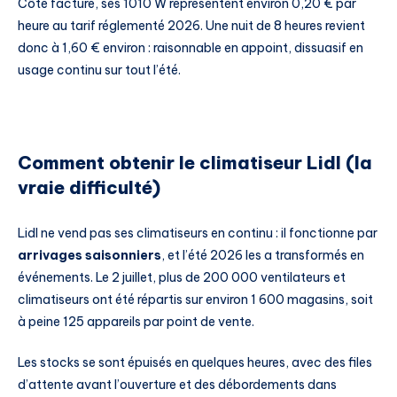
Côté facture, ses 1010 W représentent environ 0,20 € par
heure au tarif réglementé 2026. Une nuit de 8 heures revient
donc à 1,60 € environ : raisonnable en appoint, dissuasif en
usage continu sur tout l’été.
Comment obtenir le climatiseur Lidl (la
vraie difficulté)
Lidl ne vend pas ses climatiseurs en continu : il fonctionne par
arrivages saisonniers
, et l’été 2026 les a transformés en
événements. Le 2 juillet, plus de 200 000 ventilateurs et
climatiseurs ont été répartis sur environ 1 600 magasins, soit
à peine 125 appareils par point de vente.
Les stocks se sont épuisés en quelques heures, avec des files
d’attente avant l’ouverture et des débordements dans