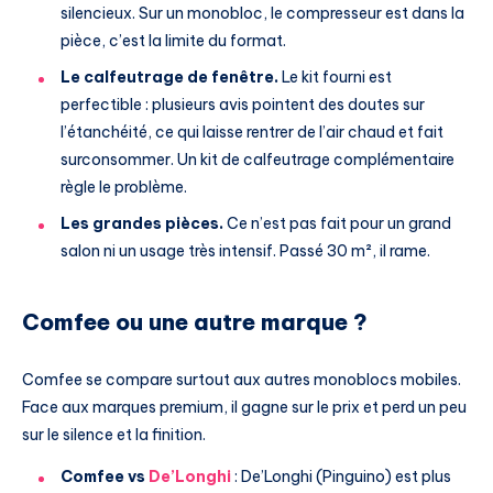
silencieux. Sur un monobloc, le compresseur est dans la
pièce, c’est la limite du format.
Le calfeutrage de fenêtre.
Le kit fourni est
perfectible : plusieurs avis pointent des doutes sur
l’étanchéité, ce qui laisse rentrer de l’air chaud et fait
surconsommer. Un kit de calfeutrage complémentaire
règle le problème.
Les grandes pièces.
Ce n’est pas fait pour un grand
salon ni un usage très intensif. Passé 30 m², il rame.
Comfee ou une autre marque ?
Comfee se compare surtout aux autres monoblocs mobiles.
Face aux marques premium, il gagne sur le prix et perd un peu
sur le silence et la finition.
Comfee vs
De’Longhi
: De’Longhi (Pinguino) est plus