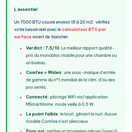
L’essentiel
Un 7000 BTU couvre environ 15 à 20 m2 : vérifiez
votre besoin réel avec le
calculateur BTU par
surface
avant de trancher.
Verdict : 7,5/10
. Le meilleur rapport qualité-
prix du monobloc mobile pour une chambre ou
un bureau.
Comfee = Midea
: une sous-marque d’entrée
de gamme du n°1 mondial de la clim, d’où des
prix serrés.
Connecté
: pilotage WiFi via l’application
MSmartHome, mode veille à 0,5 W.
Le point faible
: le bruit, gênant la nuit. Aucun
modèle Comfee n’est silencieux.
Pour qui
: petites et moyennes pièces (jusqu’à