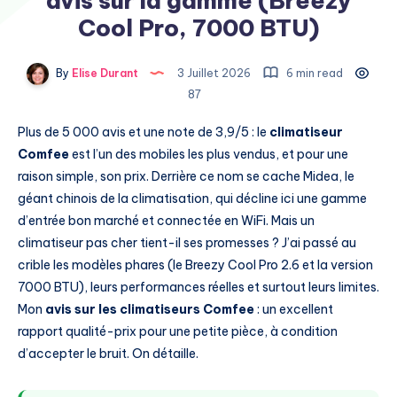
avis sur la gamme (Breezy
Cool Pro, 7000 BTU)
By
Elise Durant
3 Juillet 2026
6 min read
87
Plus de 5 000 avis et une note de 3,9/5 : le
climatiseur
Comfee
est l’un des mobiles les plus vendus, et pour une
raison simple, son prix. Derrière ce nom se cache Midea, le
géant chinois de la climatisation, qui décline ici une gamme
d’entrée bon marché et connectée en WiFi. Mais un
climatiseur pas cher tient-il ses promesses ? J’ai passé au
crible les modèles phares (le Breezy Cool Pro 2.6 et la version
7000 BTU), leurs performances réelles et surtout leurs limites.
Mon
avis sur les climatiseurs Comfee
: un excellent
rapport qualité-prix pour une petite pièce, à condition
d’accepter le bruit. On détaille.