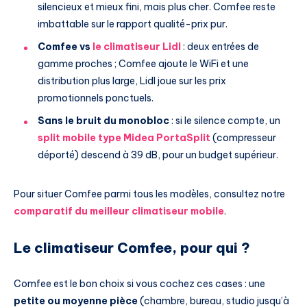
silencieux et mieux fini, mais plus cher. Comfee reste
imbattable sur le rapport qualité-prix pur.
Comfee vs
le climatiseur Lidl
: deux entrées de
gamme proches ; Comfee ajoute le WiFi et une
distribution plus large, Lidl joue sur les prix
promotionnels ponctuels.
Sans le bruit du monobloc
: si le silence compte, un
split mobile type Midea PortaSplit
(compresseur
déporté) descend à 39 dB, pour un budget supérieur.
Pour situer Comfee parmi tous les modèles, consultez notre
comparatif du meilleur climatiseur mobile
.
Le climatiseur Comfee, pour qui ?
Comfee est le bon choix si vous cochez ces cases : une
petite ou moyenne pièce
(chambre, bureau, studio jusqu’à