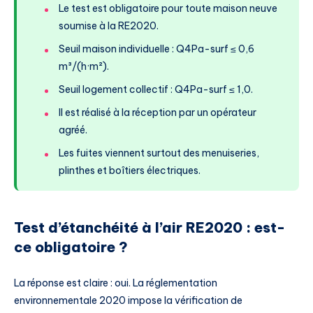
Le test est obligatoire pour toute maison neuve
soumise à la RE2020.
Seuil maison individuelle : Q4Pa-surf ≤ 0,6
m³/(h·m²).
Seuil logement collectif : Q4Pa-surf ≤ 1,0.
Il est réalisé à la réception par un opérateur
agréé.
Les fuites viennent surtout des menuiseries,
plinthes et boîtiers électriques.
Test d’étanchéité à l’air RE2020 : est-
ce obligatoire ?
La réponse est claire : oui. La réglementation
environnementale 2020 impose la vérification de