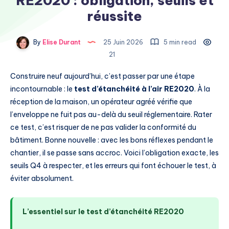
RE2020 : obligation, seuils et
réussite
By
Elise Durant
25 Juin 2026
5 min read
21
Construire neuf aujourd’hui, c’est passer par une étape
incontournable : le
test d’étanchéité à l’air RE2020
. À la
réception de la maison, un opérateur agréé vérifie que
l’enveloppe ne fuit pas au-delà du seuil réglementaire. Rater
ce test, c’est risquer de ne pas valider la conformité du
bâtiment. Bonne nouvelle : avec les bons réflexes pendant le
chantier, il se passe sans accroc. Voici l’obligation exacte, les
seuils Q4 à respecter, et les erreurs qui font échouer le test, à
éviter absolument.
L’essentiel sur le test d’étanchéité RE2020