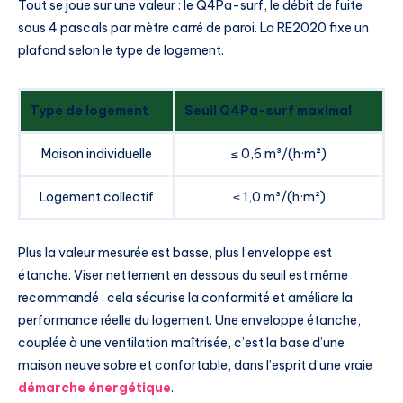
Tout se joue sur une valeur : le Q4Pa-surf, le débit de fuite
sous 4 pascals par mètre carré de paroi. La RE2020 fixe un
plafond selon le type de logement.
Type de logement
Seuil Q4Pa-surf maximal
Maison individuelle
≤ 0,6 m³/(h·m²)
Logement collectif
≤ 1,0 m³/(h·m²)
Plus la valeur mesurée est basse, plus l’enveloppe est
étanche. Viser nettement en dessous du seuil est même
recommandé : cela sécurise la conformité et améliore la
performance réelle du logement. Une enveloppe étanche,
couplée à une ventilation maîtrisée, c’est la base d’une
maison neuve sobre et confortable, dans l’esprit d’une vraie
démarche énergétique
.