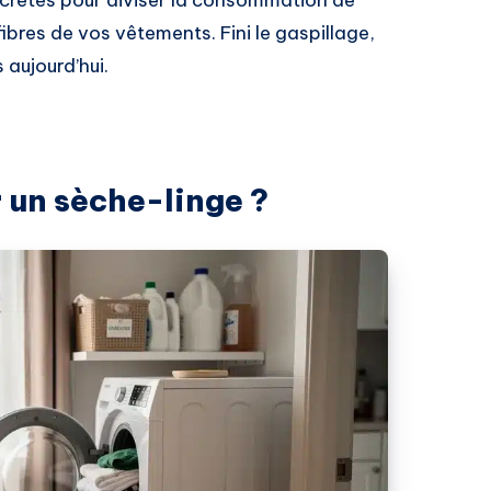
ibres de vos vêtements. Fini le gaspillage,
 aujourd’hui.
 un sèche-linge ?