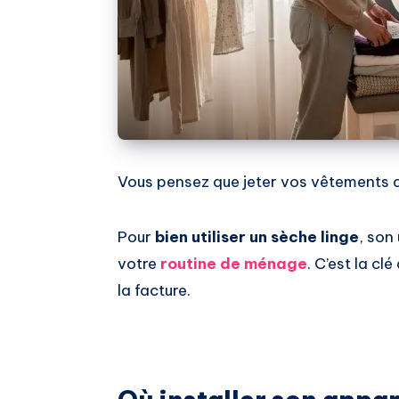
Vous pensez que jeter vos vêtements d
Pour
bien utiliser un sèche linge
, son
votre
routine de ménage
. C’est la cl
la facture.