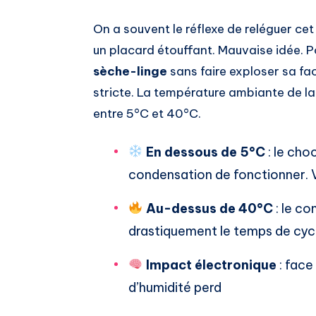
On a souvent le réflexe de reléguer ce
un placard étouffant. Mauvaise idée.
sèche-linge
sans faire exploser sa fact
stricte. La température ambiante de l
entre 5°C et 40°C.
En dessous de 5°C
: le ch
condensation de fonctionner. V
Au-dessus de 40°C
: le co
drastiquement le temps de cyc
Impact électronique
: face
d’humidité perd