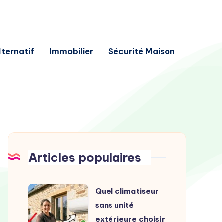
lternatif
Immobilier
Sécurité Maison
Articles populaires
Quel
Quel climatiseur
climatiseur
sans unité
sans
extérieure choisir