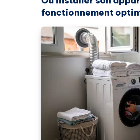
Où installer son appar
fonctionnement optim