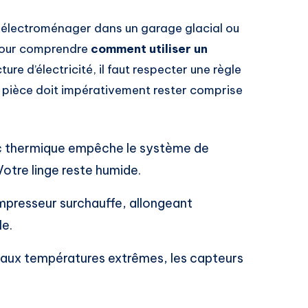
t électroménager dans un garage glacial ou
 Pour comprendre
comment utiliser un
ure d’électricité, il faut respecter une règle
a pièce doit impérativement rester comprise
oc thermique empêche le système de
otre linge reste humide.
mpresseur surchauffe, allongeant
le.
 aux températures extrêmes, les capteurs