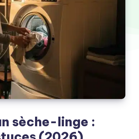
un sèche-linge :
stuces (2026)