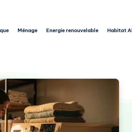
ique
Ménage
Energie renouvelable
Habitat A