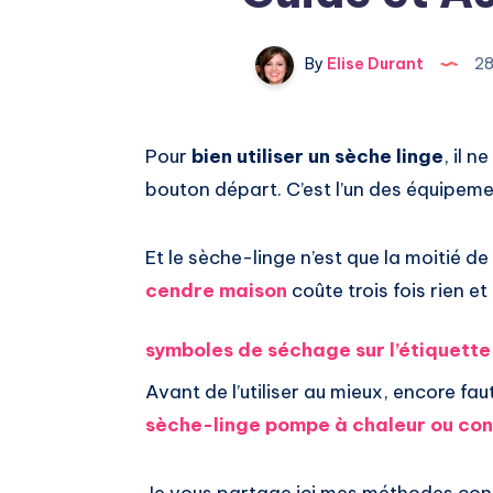
By
Elise Durant
28
Pour
bien utiliser un sèche linge
, il 
bouton départ. C’est l’un des équipeme
Et le sèche-linge n’est que la moitié de
cendre maison
coûte trois fois rien et
symboles de séchage sur l’étiquette
Avant de l’utiliser au mieux, encore faut
sèche-linge pompe à chaleur ou co
Je vous partage ici mes méthodes con