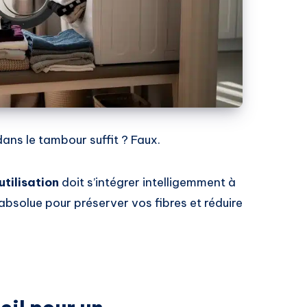
ans le tambour suffit ? Faux.
utilisation
doit s’intégrer intelligemment à
é absolue pour préserver vos fibres et réduire